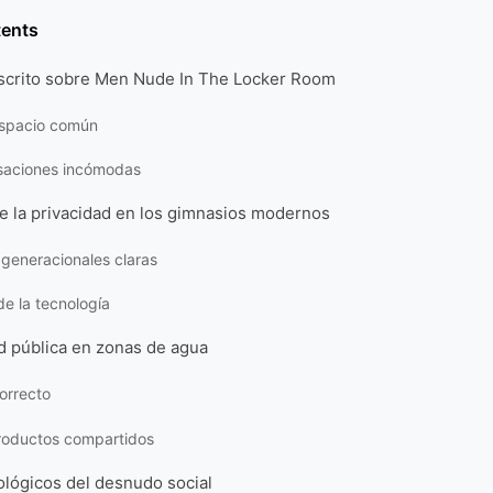
tents
escrito sobre Men Nude In The Locker Room
espacio común
saciones incómodas
e la privacidad en los gimnasios modernos
 generacionales claras
de la tecnología
d pública en zonas de agua
orrecto
productos compartidos
ológicos del desnudo social