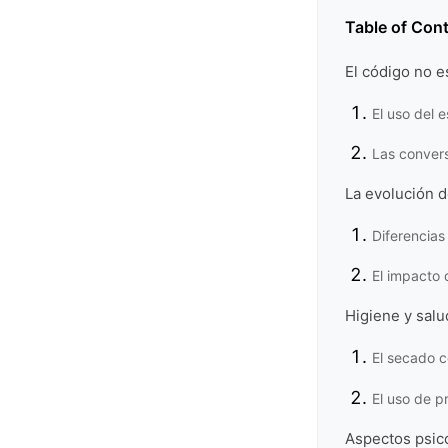
Table of Con
El código no 
El uso del 
Las conver
La evolución d
Diferencias
El impacto 
Higiene y salu
El secado c
El uso de 
Aspectos psic