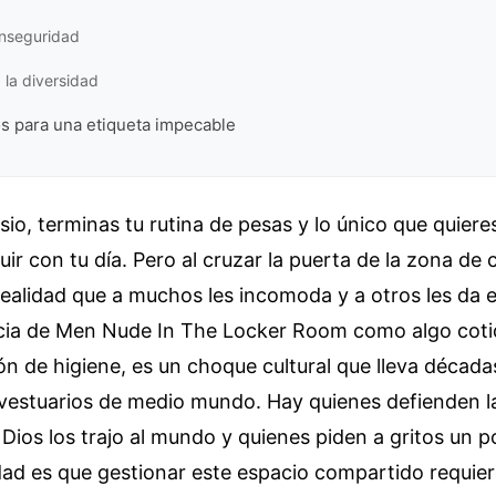
inseguridad
a la diversidad
s para una etiqueta impecable
sio, terminas tu rutina de pesas y lo único que quier
uir con tu día. Pero al cruzar la puerta de la zona de 
realidad que a muchos les incomoda y a otros les da
encia de Men Nude In The Locker Room como algo coti
ón de higiene, es un choque cultural que lleva décad
vestuarios de medio mundo. Hay quienes defienden la 
ios los trajo al mundo y quienes piden a gritos un 
dad es que gestionar este espacio compartido requier