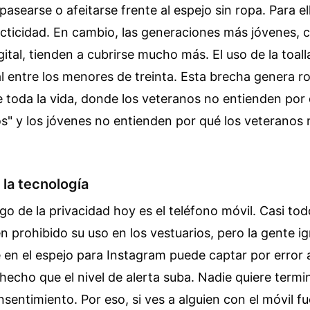
pasearse o afeitarse frente al espejo sin ropa. Para el
cticidad. En cambio, las generaciones más jóvenes, c
gital, tienden a cubrirse mucho más. El uso de la toa
al entre los menores de treinta. Esta brecha genera 
e toda la vida, donde los veteranos no entienden por
s" y los jóvenes no entienden por qué los veteranos
 la tecnología
o de la privacidad hoy es el teléfono móvil. Casi tod
n prohibido su uso en los vestuarios, pero la gente i
e en el espejo para Instagram puede captar por error 
hecho que el nivel de alerta suba. Nadie quiere termi
onsentimiento. Por eso, si ves a alguien con el móvil f