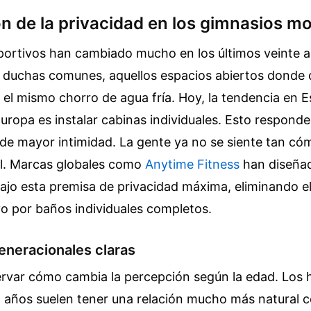
ón de la privacidad en los gimnasios m
portivos han cambiado mucho en los últimos veinte añ
s duchas comunes, aquellos espacios abiertos donde 
 el mismo chorro de agua fría. Hoy, la tendencia en 
uropa es instalar cabinas individuales. Esto responde
de mayor intimidad. La gente ya no se siente tan có
al. Marcas globales como
Anytime Fitness
han diseñad
ajo esta premisa de privacidad máxima, eliminando e
o por baños individuales completos.
eneracionales claras
ervar cómo cambia la percepción según la edad. Los
 años suelen tener una relación mucho más natural c