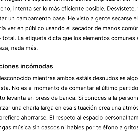
leno, intenta ser lo más eficiente posible. Desvístete,
ntar un campamento base. He visto a gente secarse el
ría ver en público usando el secador de manos común
o total. La etiqueta dicta que los elementos comunes 
eza, nada más.
ciones incómodas
desconocido mientras ambos estáis desnudos es algo
osta. No es el momento de comentar el último partido
o levanta en press de banca. Si conoces a la person
rzar una charla larga en esa situación crea una atmó
prefiere ahorrarse. El respeto al espacio personal ta
ngas música sin cascos ni hables por teléfono a grito