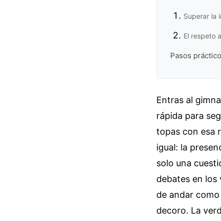
Superar la 
El respeto 
Pasos práctico
Entras al gimna
rápida para seg
topas con esa 
igual: la pres
solo una cuesti
debates en los 
de andar como D
decoro. La ver