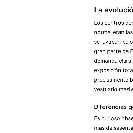
La evoluci
Los centros de
normal eran la
se lavaban bajo
gran parte de E
demanda clara 
exposición tot
precisamente b
vestuario masiv
Diferencias g
Es curioso obs
más de sesenta