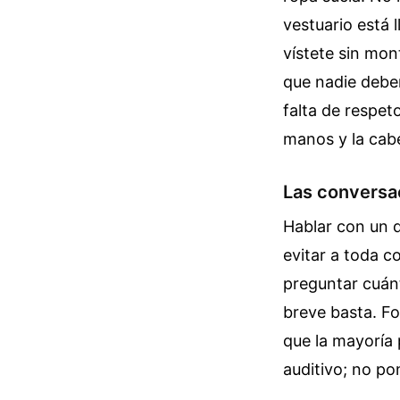
vestuario está l
vístete sin mo
que nadie debe
falta de respet
manos y la cab
Las conversa
Hablar con un 
evitar a toda c
preguntar cuánt
breve basta. Fo
que la mayoría 
auditivo; no po