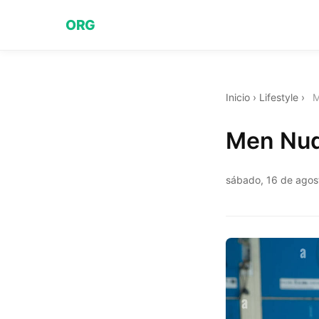
ORG
Inicio
›
Lifestyle
›
M
Men Nud
sábado, 16 de agos