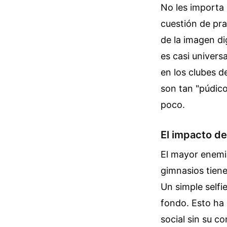
No les importa 
cuestión de pra
de la imagen di
es casi univers
en los clubes d
son tan "púdico
poco.
El impacto de
El mayor enemig
gimnasios tiene
Un simple selfi
fondo. Esto ha 
social sin su c