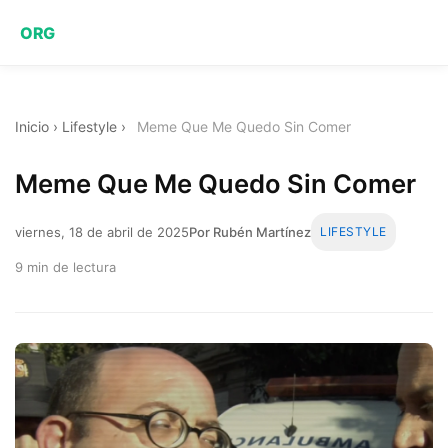
ORG
Inicio
›
Lifestyle
›
Meme Que Me Quedo Sin Comer
Meme Que Me Quedo Sin Comer
viernes, 18 de abril de 2025
Por Rubén Martínez
LIFESTYLE
9 min de lectura