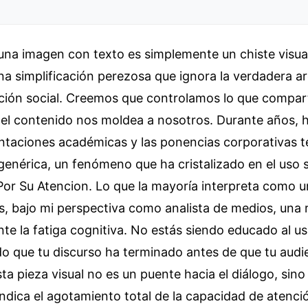
una imagen con texto es simplemente un chiste visual
una simplificación perezosa que ignora la verdadera a
cción social. Creemos que controlamos lo que compart
e el contenido nos moldea a nosotros. Durante años, 
ntaciones académicas y las ponencias corporativas t
enérica, un fenómeno que ha cristalizado en el uso 
or Su Atencion. Lo que la mayoría interpreta como u
s, bajo mi perspectiva como analista de medios, una 
nte la fatiga cognitiva. No estás siendo educado al u
o que tu discurso ha terminado antes de que tu audi
Esta pieza visual no es un puente hacia el diálogo, sin
ndica el agotamiento total de la capacidad de atenci