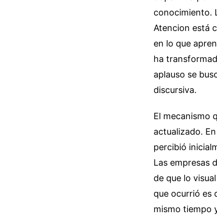
conocimiento. 
Atencion está c
en lo que apren
ha transformad
aplauso se busc
discursiva.
El mecanismo qu
actualizado. E
percibió inicia
Las empresas d
de que lo visua
que ocurrió es 
mismo tiempo y