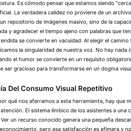
ostura. Es cómodo pensar que estamos siendo "cerca
ificial. La verdadera calidez no proviene de un archiv
un repositorio de imágenes masivo, sino de la capac
ada y agradecer el tiempo ajeno con palabras que te
tendida se convierte en vacuidad. Al elegir el camino 
ficamos la singularidad de nuestra voz. No hay nada 
ndo el humor se convierte en un requisito obligatorio
de ser gracioso para transformarse en un dogma visual
gía Del Consumo Visual Repetitivo
or qué nos aferramos a esta herramienta, hay que mi
atención. El sistema límbico de los asistentes a una 
r. Ver un recurso conocido genera una pequeña desca
econocimiento, pero esa satisfacción es efímera y n