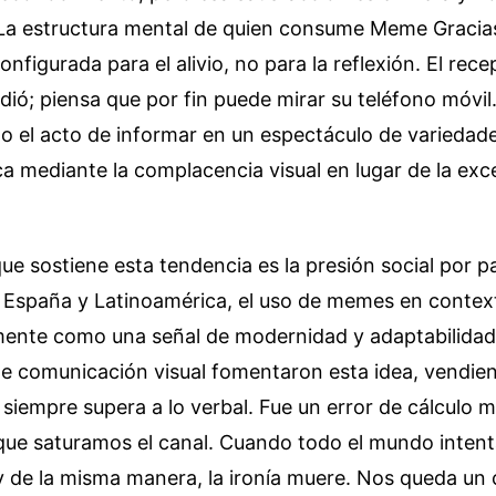
La estructura mental de quien consume Meme Gracia
onfigurada para el alivio, no para la reflexión. El rec
dió; piensa que por fin puede mirar su teléfono móvil
o el acto de informar en un espectáculo de variedad
a mediante la complacencia visual en lugar de la exc
e sostiene esta tendencia es la presión social por p
n España y Latinoamérica, el uso de memes en contex
lmente como una señal de modernidad y adaptabilidad
e comunicación visual fomentaron esta idea, vendien
l siempre supera a lo verbal. Fue un error de cálculo
que saturamos el canal. Cuando todo el mundo intenta
 de la misma manera, la ironía muere. Nos queda un