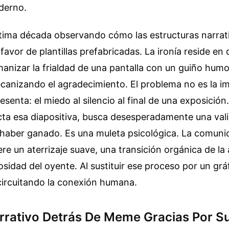
derno.
ltima década observando cómo las estructuras narrat
favor de plantillas prefabricadas. La ironía reside en
nizar la frialdad de una pantalla con un guiño humor
anizando el agradecimiento. El problema no es la im
resenta: el miedo al silencio al final de una exposició
ta esa diapositiva, busca desesperadamente una val
 haber ganado. Es una muleta psicológica. La comuni
ere un aterrizaje suave, una transición orgánica de la
osidad del oyente. Al sustituir ese proceso por un gráf
ircuitando la conexión humana.
arrativo Detrás De Meme Gracias Por S