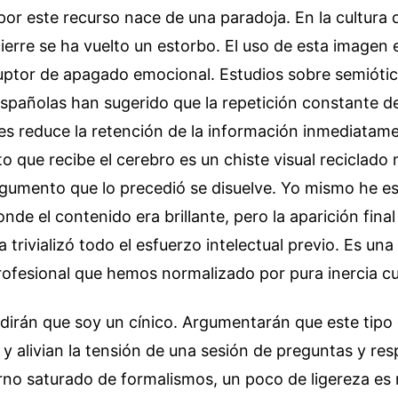
por este recurso nace de una paradoja. En la cultura d
cierre se ha vuelto un estorbo. El uso de esta imagen 
ptor de apagado emocional. Estudios sobre semiótica
spañolas han sugerido que la repetición constante de
es reduce la retención de la información inmediatamen
o que recibe el cerebro es un chiste visual reciclado m
rgumento que lo precedió se disuelve. Yo mismo he e
nde el contenido era brillante, pero la aparición final
trivializó todo el esfuerzo intelectual previo. Es un
ofesional que hemos normalizado por pura inercia cul
dirán que soy un cínico. Argumentarán que este tipo 
 y alivian la tensión de una sesión de preguntas y res
no saturado de formalismos, un poco de ligereza es 