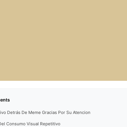
tents
ativo Detrás De Meme Gracias Por Su Atencion
Del Consumo Visual Repetitivo