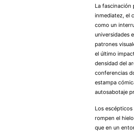
La fascinación 
inmediatez, el 
como un interru
universidades e
patrones visual
el último impact
densidad del a
conferencias do
estampa cómica 
autosabotaje pr
Los escépticos 
rompen el hielo
que en un entor