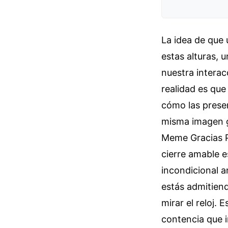
La idea de que 
estas alturas, 
nuestra intera
realidad es qu
cómo las prese
misma imagen g
Meme Gracias P
cierre amable e
incondicional a
estás admitiend
mirar el reloj. 
contencia que i