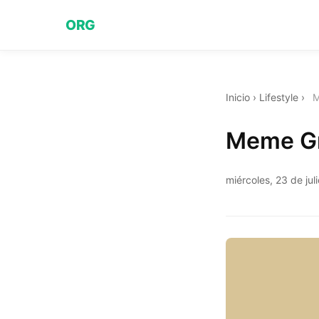
ORG
Inicio
›
Lifestyle
›
M
Meme Gr
miércoles, 23 de jul