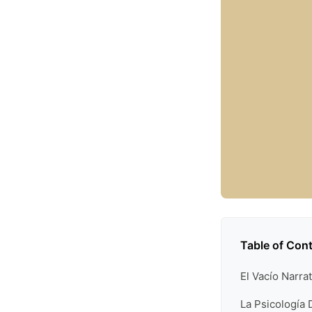
Table of Con
El Vacío Narr
La Psicología 