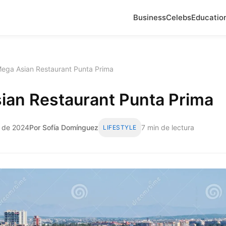
Business
Celebs
Educatio
ega Asian Restaurant Punta Prima
ian Restaurant Punta Prima
o de 2024
Por Sofía Domínguez
7 min de lectura
LIFESTYLE