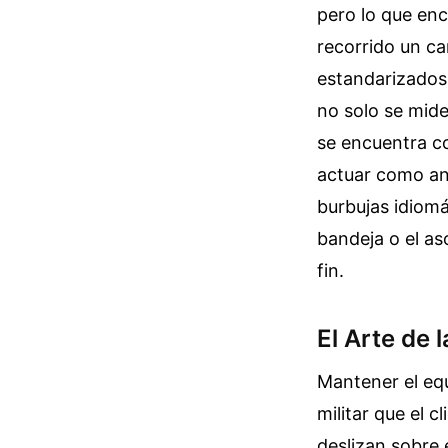
pero lo que enc
recorrido un ca
estandarizados 
no solo se mide
se encuentra c
actuar como an
burbujas idiomá
bandeja o el as
fin.
El Arte de
Mantener el equ
militar que el c
deslizan sobre 