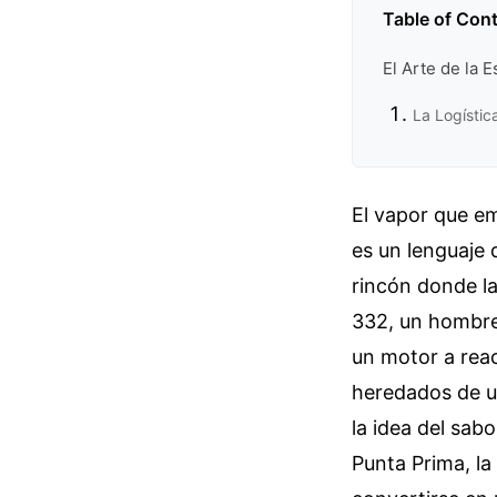
Table of Con
El Arte de la 
La Logístic
El vapor que e
es un lenguaje 
rincón donde la
332, un hombre
un motor a reac
heredados de u
la idea del sab
Punta Prima, la