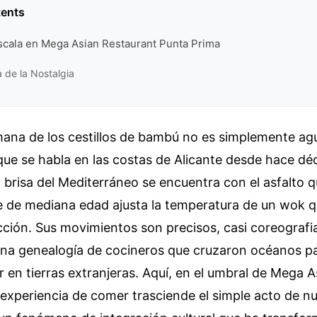
tents
Escala en Mega Asian Restaurant Punta Prima
a de la Nostalgia
mana de los cestillos de bambú no es simplemente ag
que se habla en las costas de Alicante desde hace dé
 brisa del Mediterráneo se encuentra con el asfalto 
 de mediana edad ajusta la temperatura de un wok 
ción. Sus movimientos son precisos, casi coreografi
na genealogía de cocineros que cruzaron océanos pa
or en tierras extranjeras. Aquí, en el umbral de Mega 
 experiencia de comer trasciende el simple acto de nu