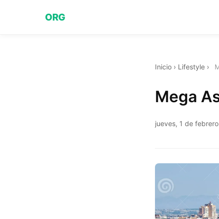
ORG
Inicio
›
Lifestyle
›
M
Mega As
jueves, 1 de febrer