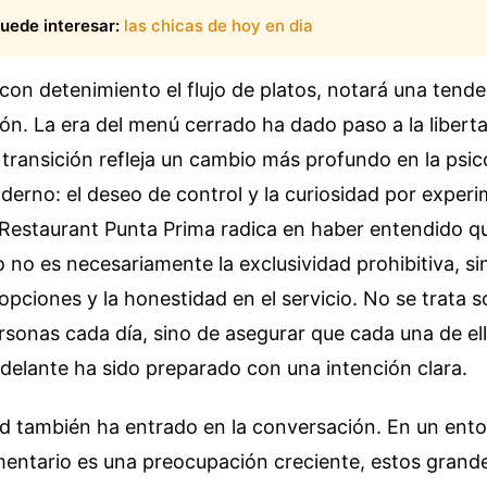
uede interesar:
las chicas de hoy en dia
con detenimiento el flujo de platos, notará una tende
ión. La era del menú cerrado ha dado paso a la libert
transición refleja un cambio más profundo en la psic
rno: el deseo de control y la curiosidad por experim
estaurant Punta Prima radica en haber entendido que
o es necesariamente la exclusividad prohibitiva, sin
pciones y la honestidad en el servicio. No se trata s
rsonas cada día, sino de asegurar que cada una de ell
 delante ha sido preparado con una intención clara.
ad también ha entrado en la conversación. En un ent
mentario es una preocupación creciente, estos grand