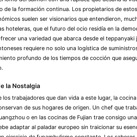
o de la formación continua. Los propietarios de esto
nómicos suelen ser visionarios que entendieron, much
 hoteleras, que el futuro del ocio residía en la demo
 Ofrecer una variedad que abarca desde el teppanyaki
toneses requiere no solo una logística de suministro
miento profundo de los tiempos de cocción que asegu
o.
e la Nostalgia
los trabajadores que dan vida a este lugar, la cocina 
conservan de sus hogares de origen. Un chef que trab
angzhou o en las cocinas de Fujian trae consigo un
ebe adaptar al paladar europeo sin traicionar su esenc
un ejercicio de funambulismo constante. Los sabores