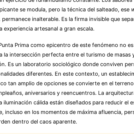
 picante se modula, pero la técnica del salteado, ese
w
, permanece inalterable. Es la firma invisible que se
na experiencia artesanal a gran escala.
 Punta Prima como epicentro de este fenómeno no es 
 la intersección perfecta entre el turismo de masas y
ión. Es un laboratorio sociológico donde conviven pe
onalidades diferentes. En este contexto, un establec
co tan amplio de opciones se convierte en el terren
pleaños, aniversarios y reencuentros. La arquitectura
la iluminación cálida están diseñados para reducir el e
e, incluso en los momentos de máxima afluencia, pers
rden dentro del caos aparente.