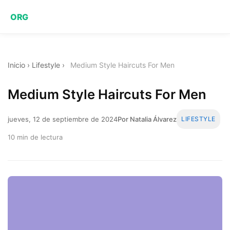
ORG
Inicio
›
Lifestyle
›
Medium Style Haircuts For Men
Medium Style Haircuts For Men
jueves, 12 de septiembre de 2024
Por Natalia Álvarez
LIFESTYLE
10 min de lectura