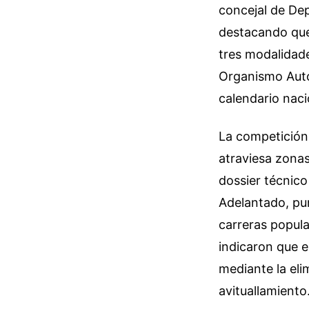
concejal de Dep
destacando que
tres modalidade
Organismo Autó
calendario naci
La competición
atraviesa zona
dossier técnico 
Adelantado, pun
carreras popula
indicaron que e
mediante la eli
avituallamiento