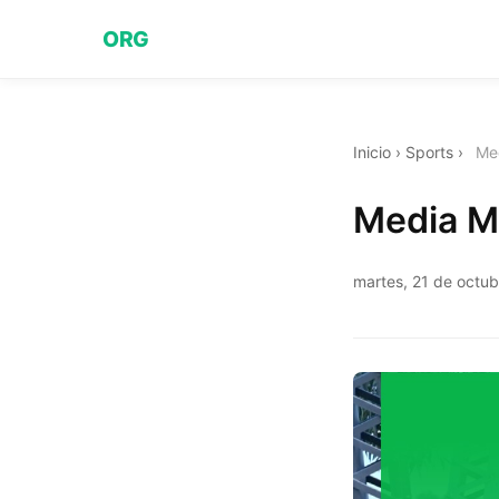
ORG
Inicio
›
Sports
›
Me
Media M
martes, 21 de octu