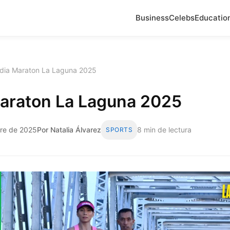
Business
Celebs
Educatio
dia Maraton La Laguna 2025
araton La Laguna 2025
bre de 2025
Por Natalia Álvarez
8 min de lectura
SPORTS