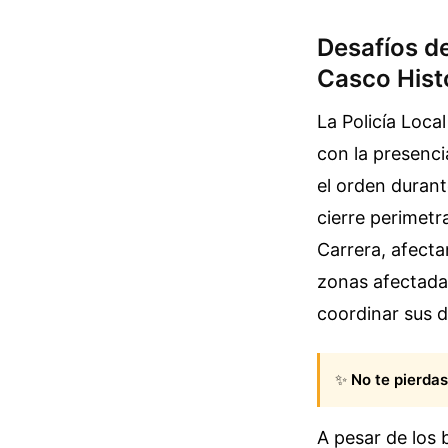
Desafíos de
Casco Hist
La Policía Loca
con la presenci
el orden durant
cierre perimetra
Carrera, afecta
zonas afectadas
coordinar sus 
✨
No te pierdas
A pesar de los 