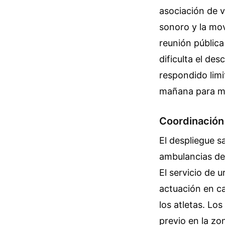
asociación de v
sonoro y la mov
reunión pública
dificulta el de
respondido limi
mañana para mi
Coordinación
El despliegue s
ambulancias de 
El servicio de 
actuación en ca
los atletas. Lo
previo en la zo