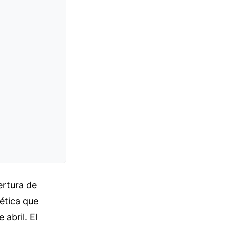
ertura de
ética que
 abril. El