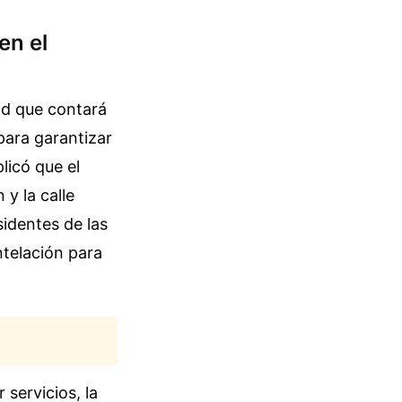
en el
ad que contará
para garantizar
licó que el
 y la calle
sidentes de las
ntelación para
servicios, la