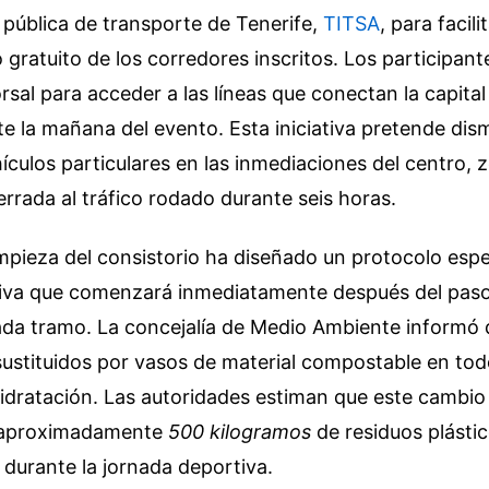
pública de transporte de Tenerife,
TITSA
, para facilit
gratuito de los corredores inscritos. Los participan
rsal para acceder a las líneas que conectan la capital
e la mañana del evento. Esta iniciativa pretende dism
culos particulares en las inmediaciones del centro, 
rada al tráfico rodado durante seis horas.
limpieza del consistorio ha diseñado un protocolo espe
tiva que comenzará inmediatamente después del paso
ada tramo. La concejalía de Medio Ambiente informó 
ustituidos por vasos de material compostable en tod
idratación. Las autoridades estiman que este cambio 
 aproximadamente
500 kilogramos
de residuos plásti
durante la jornada deportiva.