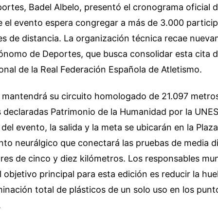
ortes, Badel Albelo, presentó el cronograma oficial de
 el evento espera congregar a más de 3.000 particip
s de distancia. La organización técnica recae nueva
nomo de Deportes, que busca consolidar esta cita d
onal de la Real Federación Española de Atletismo.
 mantendrá su circuito homologado de 21.097 metros,
s declaradas Patrimonio de la Humanidad por la UNE
del evento, la salida y la meta se ubicarán en la Plaza
to neurálgico que conectará las pruebas de media di
res de cinco y diez kilómetros. Los responsables mun
l objetivo principal para esta edición es reducir la hu
minación total de plásticos de un solo uso en los punt
.