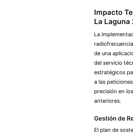
Impacto Te
La Laguna
La implementac
radiofrecuencia
de una aplicaci
del servicio té
estratégicos pa
a las peticione
precisión en lo
anteriores.
Gestión de R
El plan de sost