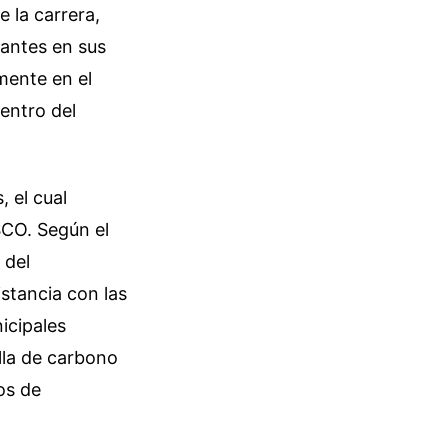
 la carrera,
antes en sus
mente en el
entro del
 el cual
SCO. Según el
 del
stancia con las
icipales
ella de carbono
os de