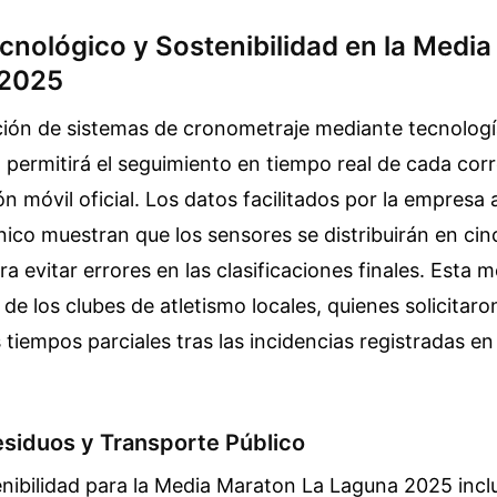
cnológico y Sostenibilidad en la Medi
 2025
ión de sistemas de cronometraje mediante tecnologí
 permitirá el seguimiento en tiempo real de cada cor
ón móvil oficial. Los datos facilitados por la empresa 
cnico muestran que los sensores se distribuirán en ci
ra evitar errores en las clasificaciones finales. Esta
s de los clubes de atletismo locales, quienes solicitar
s tiempos parciales tras las incidencias registradas e
esiduos y Transporte Público
enibilidad para la Media Maraton La Laguna 2025 inc