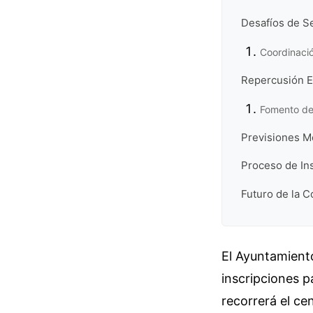
Desafíos de Se
Coordinació
Repercusión E
Fomento del
Previsiones M
Proceso de Ins
Futuro de la C
El Ayuntamient
inscripciones p
recorrerá el cen