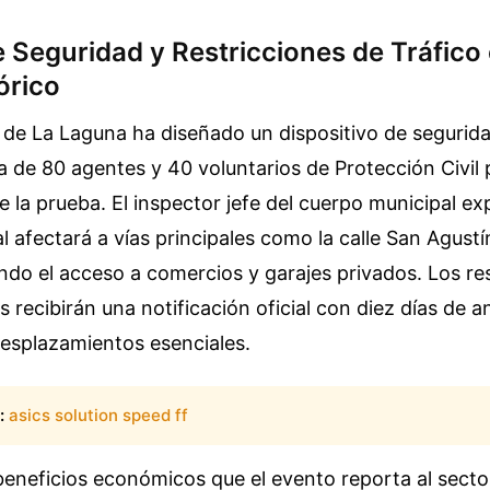
 Seguridad y Restricciones de Tráfico 
órico
l de La Laguna ha diseñado un dispositivo de segurid
a de 80 agentes y 40 voluntarios de Protección Civil 
e la prueba. El inspector jefe del cuerpo municipal exp
l afectará a vías principales como la calle San Agustín
ndo el acceso a comercios y garajes privados. Los re
 recibirán una notificación oficial con diez días de a
desplazamientos esenciales.
:
asics solution speed ff
beneficios económicos que el evento reporta al sector 