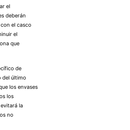
ar el
tes deberán
 con el casco
inuir el
zona que
cífico de
 del último
que los envases
os los
evitará la
cos no