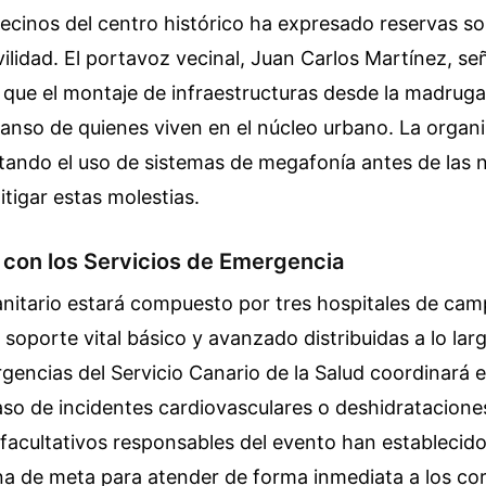
ecinos del centro histórico ha expresado reservas so
ilidad. El portavoz vecinal, Juan Carlos Martínez, se
 que el montaje de infraestructuras desde la madrug
scanso de quienes viven en el núcleo urbano. La organ
tando el uso de sistemas de megafonía antes de las 
tigar estas molestias.
 con los Servicios de Emergencia
anitario estará compuesto por tres hospitales de cam
soporte vital básico y avanzado distribuidas a lo larg
urgencias del Servicio Canario de la Salud coordinará 
so de incidentes cardiovasculares o deshidratacione
s facultativos responsables del evento han establecido 
na de meta para atender de forma inmediata a los co