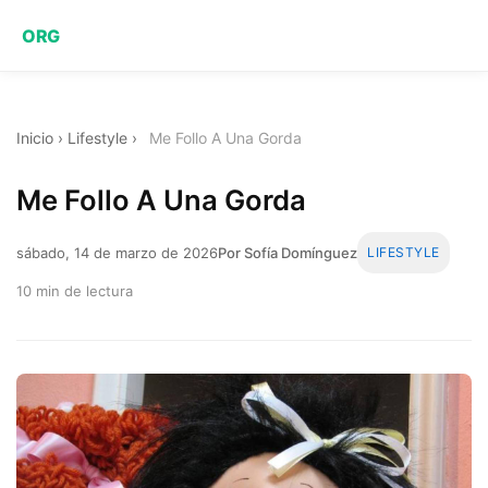
ORG
Inicio
›
Lifestyle
›
Me Follo A Una Gorda
Me Follo A Una Gorda
sábado, 14 de marzo de 2026
Por Sofía Domínguez
LIFESTYLE
10 min de lectura