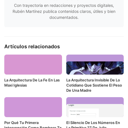
Con trayectoria en redacciones y proyectos digitales,
Rubén Martínez publica contenidos claros, útiles y bien
documentados.
Artículos relacionados
La Arquitectura De La Fe En Las
La Arquitectura Invisible De Lo
Maxi Iglesias
Cotidiano Que Sostiene El Peso
De Una Madre
Por Qué Tu Primera
El Silencio De Los Números En
Intervención Como Bombero Te
La Primitiva 27 De Julio