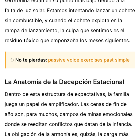
serotonina están en su punto más bajo debido a la
falta de luz solar. Estamos intentando lanzar un cohete
sin combustible, y cuando el cohete explota en la
rampa de lanzamiento, la culpa que sentimos es el
residuo tóxico que emponzoña los meses siguientes.
✨
No te pierdas:
passive voice exercises past simple
La Anatomía de la Decepción Estacional
Dentro de esta estructura de expectativas, la familia
juega un papel de amplificador. Las cenas de fin de
año son, para muchos, campos de minas emocionales
donde se reeditan conflictos que datan de la infancia.
La obligación de la armonía es, quizás, la carga más