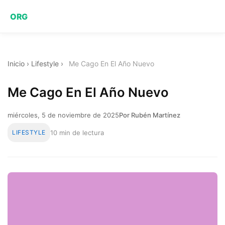
ORG
Inicio
›
Lifestyle
›
Me Cago En El Año Nuevo
Me Cago En El Año Nuevo
miércoles, 5 de noviembre de 2025
Por Rubén Martínez
LIFESTYLE
10 min de lectura