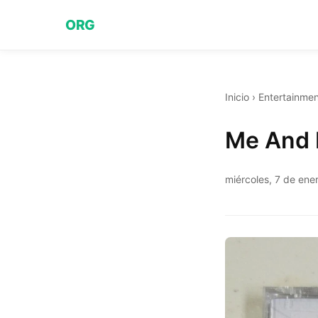
ORG
Inicio
›
Entertainmen
Me And 
miércoles, 7 de ene