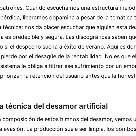
patrones. Cuando escuchamos una estructura melód
 pérdida, liberamos dopamina a pesar de la temática tr
 técnica: nos da placer escuchar que alguien está d
a es predecible y segura. Las discográficas saben q
o si el despecho suena a éxito de verano. Aquí es do
 pierde por el desagüe de la rentabilidad. No es que el
l sistema le obliga a filtrar ese sufrimiento por un em
priorizan la retención del usuario antes que la hones
 técnica del desamor artificial
la composición de estos himnos del desamor, vemos u
a evasión. La producción suele ser limpia, los bombo