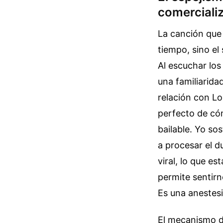
comercializ
La canción que 
tiempo, sino el
Al escuchar los
una familiarida
relación con L
perfecto de có
bailable. Yo so
a procesar el d
viral, lo que e
permite sentirn
Es una anestesi
El mecanismo d