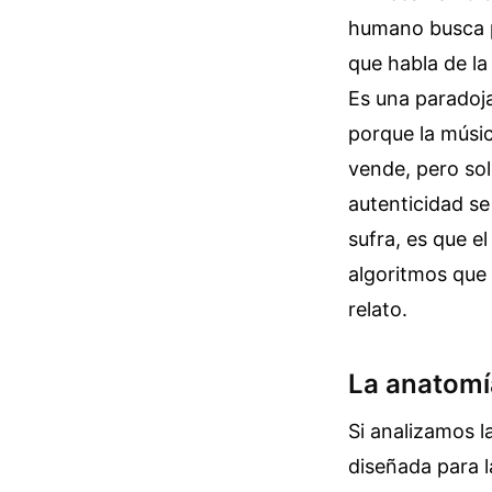
humano busca 
que habla de la
Es una paradoja
porque la músic
vende, pero sol
autenticidad se
sufra, es que e
algoritmos que 
relato.
La anatomía
Si analizamos 
diseñada para l