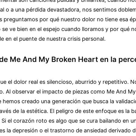
real o a una pérdida devastadora, nos sentimos doble
s preguntamos por qué nuestro dolor no tiene esa ép
 se ve bien en el espejo cuando lloramos y por qué n
e en el puente de nuestra crisis personal.
 de Me And My Broken Heart en la perc
ue el dolor real es silencioso, aburrido y repetitivo. N
o. Al observar el impacto de piezas como Me And My
e hemos creado una generación que busca la validaci
avés de la estética. El peligro de este enfoque es la 
. Si el corazón roto es algo que se cura bailando en un
s la depresión o el trastorno de ansiedad derivado 