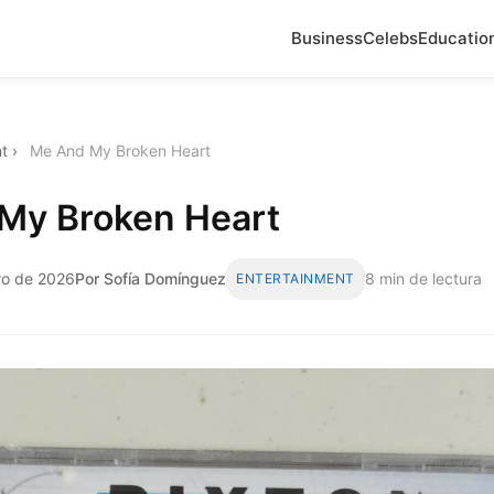
Business
Celebs
Educatio
t
›
Me And My Broken Heart
My Broken Heart
ro de 2026
Por Sofía Domínguez
8 min de lectura
ENTERTAINMENT