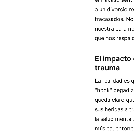
a un divorcio 
fracasados. No
nuestra cara no
que nos respald
El impacto
trauma
La realidad es q
"hook" pegadiz
queda claro qu
sus heridas a tr
la salud mental
música, entonce