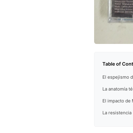
Table of Con
El espejismo d
La anatomía té
El impacto de
La resistencia 