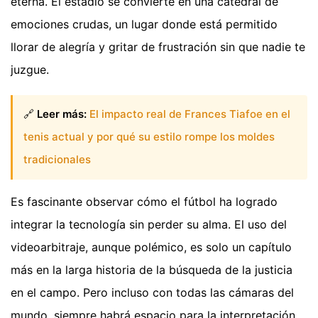
eterna. El estadio se convierte en una catedral de
emociones crudas, un lugar donde está permitido
llorar de alegría y gritar de frustración sin que nadie te
juzgue.
🔗
Leer más:
El impacto real de Frances Tiafoe en el
tenis actual y por qué su estilo rompe los moldes
tradicionales
Es fascinante observar cómo el fútbol ha logrado
integrar la tecnología sin perder su alma. El uso del
videoarbitraje, aunque polémico, es solo un capítulo
más en la larga historia de la búsqueda de la justicia
en el campo. Pero incluso con todas las cámaras del
mundo, siempre habrá espacio para la interpretación,