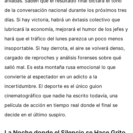
afiladas. Saben que el resultado final dictará el tono
de la conversación nacional durante los próximos tres
días. Si hay victoria, habrá un éxtasis colectivo que
lubricará la economía, mejorará el humor de los jefes y
hará que el tráfico del lunes parezca un poco menos
insoportable. Si hay derrota, el aire se volverá denso,
cargado de reproches y análisis forenses sobre qué
salió mal. Es esta montaña rusa emocional lo que
convierte al espectador en un adicto a la
incertidumbre. El deporte es el único guion
cinematográfico que nadie ha escrito todavía, una
película de acción en tiempo real donde el final se
decide en el último suspiro.
La Noche donde el Silencio se Hace Grito