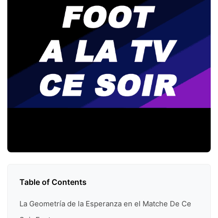
Table of Contents
La Geometría de la Esperanza en el Matche De Ce