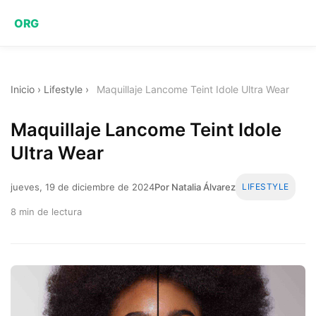
ORG
Inicio
›
Lifestyle
›
Maquillaje Lancome Teint Idole Ultra Wear
Maquillaje Lancome Teint Idole
Ultra Wear
jueves, 19 de diciembre de 2024
Por Natalia Álvarez
LIFESTYLE
8 min de lectura