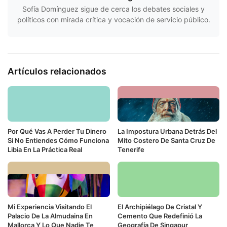
Sofía Domínguez sigue de cerca los debates sociales y
políticos con mirada crítica y vocación de servicio público.
Artículos relacionados
Por Qué Vas A Perder Tu Dinero
La Impostura Urbana Detrás Del
Si No Entiendes Cómo Funciona
Mito Costero De Santa Cruz De
Libia En La Práctica Real
Tenerife
Mi Experiencia Visitando El
El Archipiélago De Cristal Y
Palacio De La Almudaina En
Cemento Que Redefinió La
Mallorca Y Lo Que Nadie Te
Geografía De Singapur