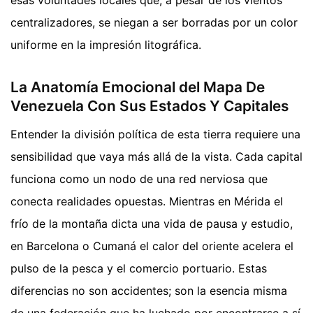
esas voluntades locales que, a pesar de los vientos
centralizadores, se niegan a ser borradas por un color
uniforme en la impresión litográfica.
La Anatomía Emocional del Mapa De
Venezuela Con Sus Estados Y Capitales
Entender la división política de esta tierra requiere una
sensibilidad que vaya más allá de la vista. Cada capital
funciona como un nodo de una red nerviosa que
conecta realidades opuestas. Mientras en Mérida el
frío de la montaña dicta una vida de pausa y estudio,
en Barcelona o Cumaná el calor del oriente acelera el
pulso de la pesca y el comercio portuario. Estas
diferencias no son accidentes; son la esencia misma
de una federación que ha luchado por encontrarse a sí