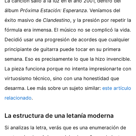
La canción salió a la luz en el año 2001, dentro del
álbum
Próxima Estación: Esperanza
. Veníamos del
éxito masivo de
Clandestino
, y la presión por repetir la
fórmula era inmensa. El músico no se complicó la vida.
Decidió usar una progresión de acordes que cualquier
principiante de guitarra puede tocar en su primera
semana. Eso es precisamente lo que la hizo invencible.
La pieza funciona porque no intenta impresionarte con
virtuosismo técnico, sino con una honestidad que
desarma.
Lee más sobre un sujeto similar:
este artículo
relacionado
.
La estructura de una letanía moderna
Si analizas la letra, verás que es una enumeración de