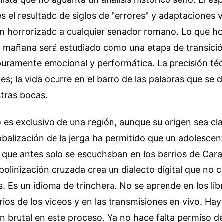
 el resultado de siglos de "errores" y adaptaciones v
ían horrorizado a cualquier senador romano. Lo que
, mañana será estudiado como una etapa de transici
uramente emocional y performática. La precisión té
es; la vida ocurre en el barro de las palabras que se
tras bocas.
 es exclusivo de una región, aunque su origen sea c
obalización de la jerga ha permitido que un adolesce
 que antes solo se escuchaban en los barrios de Car
olinización cruzada crea un dialecto digital que no 
s. Es un idioma de trinchera. No se aprende en los lib
ios de los videos y en las transmisiones en vivo. Hay
n brutal en este proceso. Ya no hace falta permiso d