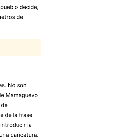
 pueblo decide,
metros de
cas. No son
so de Mamaguevo
 de
e de la frase
introducir la
una caricatura.