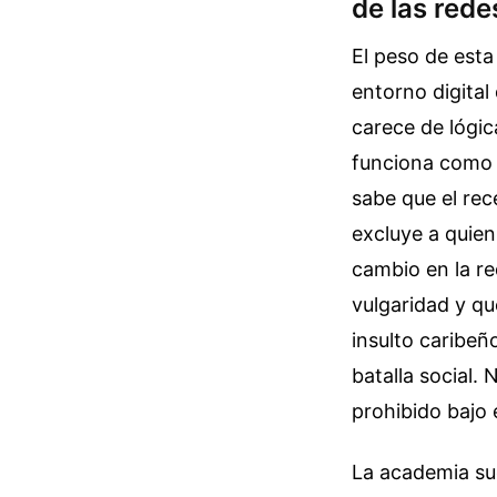
de las rede
El peso de esta
entorno digital
carece de lógic
funciona como u
sabe que el rec
excluye a quien
cambio en la re
vulgaridad y q
insulto caribeñ
batalla social.
prohibido bajo 
La academia sue