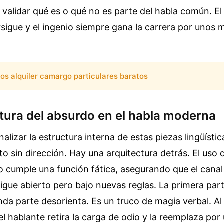
a validar qué es o qué no es parte del habla común. El
rsigue y el ingenio siempre gana la carrera por unos 
sos alquiler camargo particulares baratos
ctura del absurdo en el habla moderna
nalizar la estructura interna de estas piezas lingüísti
to sin dirección. Hay una arquitectura detrás. El u
o cumple una función fática, asegurando que el canal
gue abierto pero bajo nuevas reglas. La primera part
nda parte desorienta. Es un truco de magia verbal. Al 
 hablante retira la carga de odio y la reemplaza por 