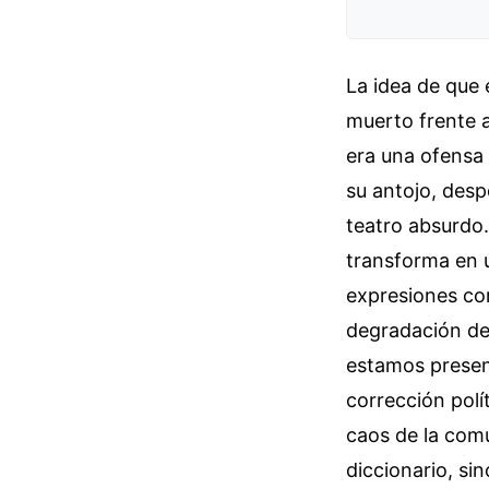
La idea de que 
muerto frente 
era una ofensa 
su antojo, desp
teatro absurdo
transforma en 
expresiones co
degradación del 
estamos presenc
corrección polít
caos de la comu
diccionario, si