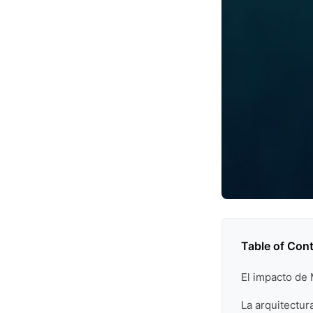
Table of Con
El impacto de 
La arquitectur