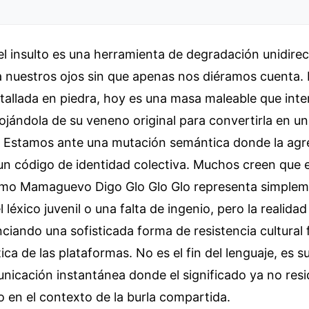
el insulto es una herramienta de degradación unidirec
a nuestros ojos sin que apenas nos diéramos cuenta.
tallada en piedra, hoy es una masa maleable que int
ojándola de su veneno original para convertirla en un
. Estamos ante una mutación semántica donde la agr
un código de identidad colectiva. Muchos creen que e
mo Mamaguevo Digo Glo Glo Glo representa simplem
léxico juvenil o una falta de ingenio, pero la realidad
iando una sofisticada forma de resistencia cultural f
ica de las plataformas. No es el fin del lenguaje, es s
nicación instantánea donde el significado ya no resi
no en el contexto de la burla compartida.