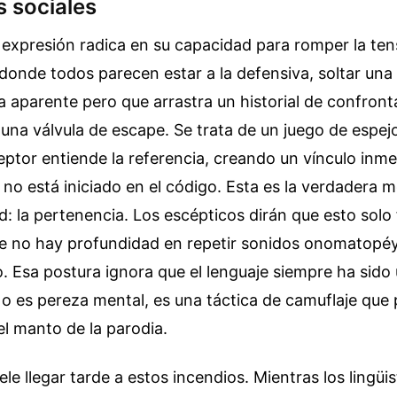
s sociales
 expresión radica en su capacidad para romper la ten
 donde todos parecen estar a la defensiva, soltar una
a aparente pero que arrastra un historial de confron
na válvula de escape. Se trata de un juego de espejo
eptor entiende la referencia, creando un vínculo inm
 no está iniciado en el código. Esta es la verdadera
d: la pertenencia. Los escépticos dirán que esto solo
ue no hay profundidad en repetir sonidos onomatopéy
o. Esa postura ignora que el lenguaje siempre ha sid
 No es pereza mental, es una táctica de camuflaje que 
el manto de la parodia.
le llegar tarde a estos incendios. Mientras los lingüi