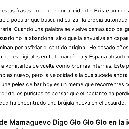
 estas frases no ocurre por accidente. Existe un me
abla popular que busca ridiculizar la propia autoridad
rarla. Cuando una palabra se vuelve demasiado peligr
usuario no la abandona, sino que la envuelve en capas 
inan por asfixiar el sentido original. He pasado añ
idades digitales en Latinoamérica y España absorbe
ra vomitarlos de vuelta como bromas internas. Este 
 no es nuevo, pero la velocidad a la que sucede ahora 
a una pelea de bar hoy es un meme que recorre tres c
ror de los puristas es pensar que el hablante ha perdi
idad ha encontrado una brújula nueva en el absurdo.
 de Mamaguevo Digo Glo Glo Glo en la 