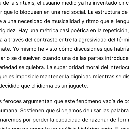
a de la sintaxis, el usuario medio ya ha inventado cin
r que lo bloqueen en una red social. La estructura de 
 a una necesidad de musicalidad y ritmo que el leng
rigidez. Hay una métrica casi poética en la repetición
a a través del contraste entre la agresividad del términ
remate. Yo mismo he visto cómo discusiones que habrí
ario se disuelven cuando una de las partes introduc
seriedad se quiebra. La superioridad moral del interloc
ue es imposible mantener la dignidad mientras se di
decidido que el idioma es un juguete.
ás feroces argumentan que este fenómeno vacía de co
umana. Sostienen que si dejamos de usar las palabr
minaremos por perder la capacidad de razonar de form
mista que no aguanta un análisis histórico serio. El es