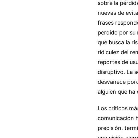
sobre la pérdid
nuevas de evita
frases responde
perdido por su 
que busca la ris
ridiculez del 
reportes de usu
disruptivo. La 
desvanece porq
alguien que ha 
Los críticos m
comunicación h
precisión, ter
una visión alar