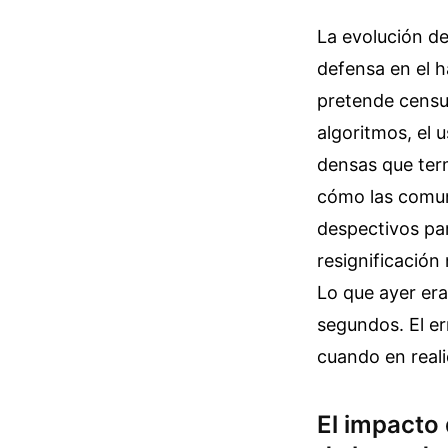
La evolución de
defensa en el h
pretende censu
algoritmos, el 
densas que term
cómo las comun
despectivos pa
resignificación
Lo que ayer er
segundos. El er
cuando en real
El impacto