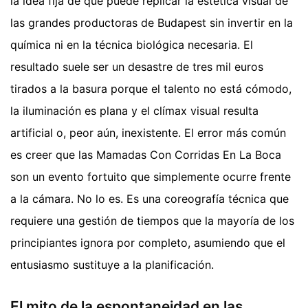
la idea fija de que puede replicar la estética visual de
las grandes productoras de Budapest sin invertir en la
química ni en la técnica biológica necesaria. El
resultado suele ser un desastre de tres mil euros
tirados a la basura porque el talento no está cómodo,
la iluminación es plana y el clímax visual resulta
artificial o, peor aún, inexistente. El error más común
es creer que las Mamadas Con Corridas En La Boca
son un evento fortuito que simplemente ocurre frente
a la cámara. No lo es. Es una coreografía técnica que
requiere una gestión de tiempos que la mayoría de los
principiantes ignora por completo, asumiendo que el
entusiasmo sustituye a la planificación.
El mito de la espontaneidad en las