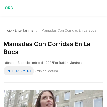
ORG
Inicio
›
Entertainment
›
Mamadas Con Corridas En La Boca
Mamadas Con Corridas En La
Boca
sábado, 13 de diciembre de 2025
Por Rubén Martínez
ENTERTAINMENT
8 min de lectura