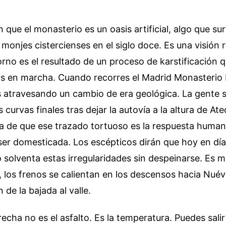
que el monasterio es un oasis artificial, algo que su
 monjes cistercienses en el siglo doce. Es una visión
orno es el resultado de un proceso de karstificación q
os en marcha. Cuando recorres el Madrid Monasterio 
s atravesando un cambio de era geológica. La gente s
s curvas finales tras dejar la autovía a la altura de At
a de que ese trazado tortuoso es la respuesta humana
ser domesticada. Los escépticos dirán que hoy en día
olventa estas irregularidades sin despeinarse. Es m
 los frenos se calientan en los descensos hacia Nuév
n de la bajada al valle.
echa no es el asfalto. Es la temperatura. Puedes salir 