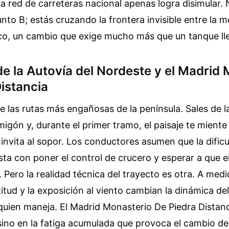
a red de carreteras nacional apenas logra disimular.
nto B; estás cruzando la frontera invisible entre la m
ico, un cambio que exige mucho más que un tanque ll
e la Autovía del Nordeste y el Madrid
istancia
e las rutas más engañosas de la península. Sales de la
migón y, durante el primer tramo, el paisaje te mient
nvita al sopor. Los conductores asumen que la dificul
ta con poner el control de crucero y esperar a que 
. Pero la realidad técnica del trayecto es otra. A medi
ltitud y la exposición al viento cambian la dinámica del
quien maneja. El Madrid Monasterio De Piedra Distan
sino en la fatiga acumulada que provoca el cambio de