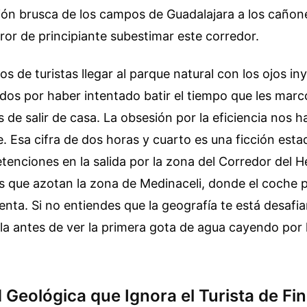
ición brusca de los campos de Guadalajara a los cañone
rror de principiante subestimar este corredor.
tos de turistas llegar al parque natural con los ojos i
dos por haber intentado batir el tiempo que les marc
s de salir de casa. La obsesión por la eficiencia nos h
e. Esa cifra de dos horas y cuarto es una ficción esta
etenciones en la salida por la zona del Corredor del H
es que azotan la zona de Medinaceli, donde el coche 
uenta. Si no entiendes que la geografía te está desafi
lla antes de ver la primera gota de agua cayendo por 
 Geológica que Ignora el Turista de Fin