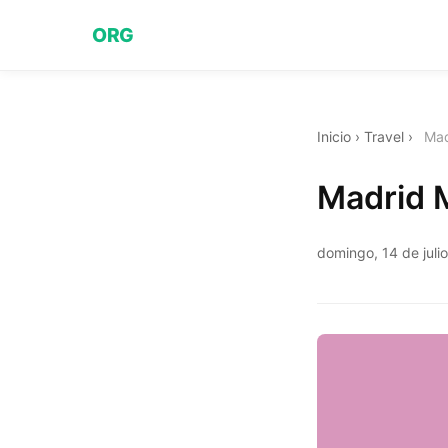
ORG
Inicio
›
Travel
›
Mad
Madrid M
domingo, 14 de juli