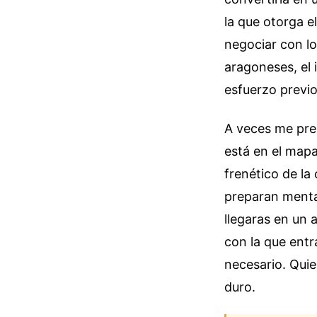
la que otorga e
negociar con lo
aragoneses, el 
esfuerzo previo
A veces me pre
está en el mapa
frenético de la
preparan mental
llegaras en un 
con la que entr
necesario. Quie
duro.