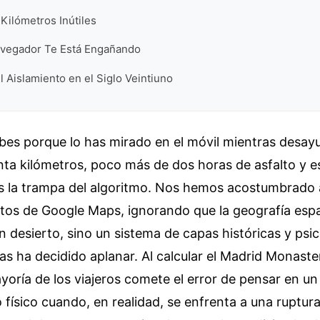
 Kilómetros Inútiles
vegador Te Está Engañando
l Aislamiento en el Siglo Veintiuno
abes porque lo has mirado en el móvil mientras desa
nta kilómetros, poco más de dos horas de asfalto y e
Es la trampa del algoritmo. Nos hemos acostumbrado 
os de Google Maps, ignorando que la geografía esp
un desierto, sino un sistema de capas históricas y psic
s ha decidido aplanar. Al calcular el Madrid Monaste
ayoría de los viajeros comete el error de pensar en un
físico cuando, en realidad, se enfrenta a una ruptura