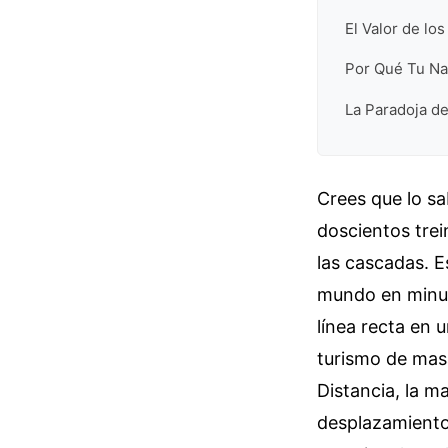
El Valor de los
Por Qué Tu Na
La Paradoja de
Crees que lo s
doscientos trei
las cascadas. 
mundo en minut
línea recta en 
turismo de masa
Distancia, la m
desplazamiento 