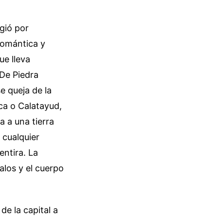
rgió por
 romántica y
ue lleva
De Piedra
e queja de la
eca o Calatayud,
 a una tierra
 cualquier
entira. La
alos y el cuerpo
de la capital a