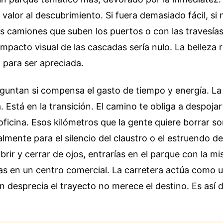
l valor al descubrimiento. Si fuera demasiado fácil, si
s camiones que suben los puertos o con las travesías
impacto visual de las cascadas sería nulo. La belleza 
 para ser apreciada.
guntan si compensa el gasto de tiempo y energía. La
. Está en la transición. El camino te obliga a despojar
 oficina. Esos kilómetros que la gente quiere borrar so
mente para el silencio del claustro o el estruendo de l
abrir y cerrar de ojos, entrarías en el parque con la 
as en un centro comercial. La carretera actúa como 
n desprecia el trayecto no merece el destino. Es así 