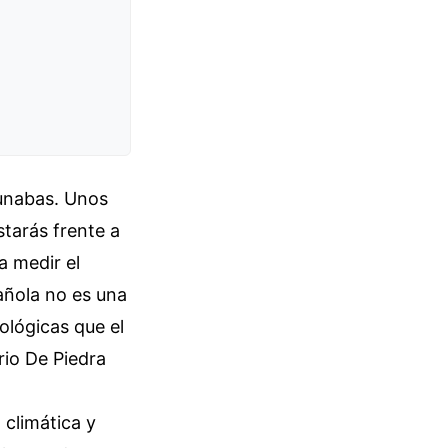
yunabas. Unos
starás frente a
a medir el
añola no es una
ológicas que el
rio De Piedra
 climática y