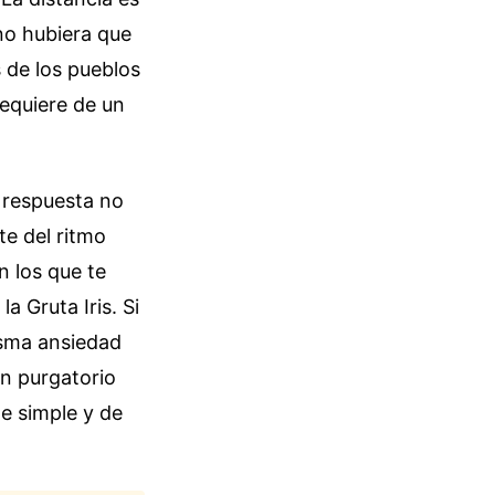
 no hubiera que
 de los pueblos
requiere de un
 respuesta no
te del ritmo
n los que te
a Gruta Iris. Si
misma ansiedad
un purgatorio
de simple y de