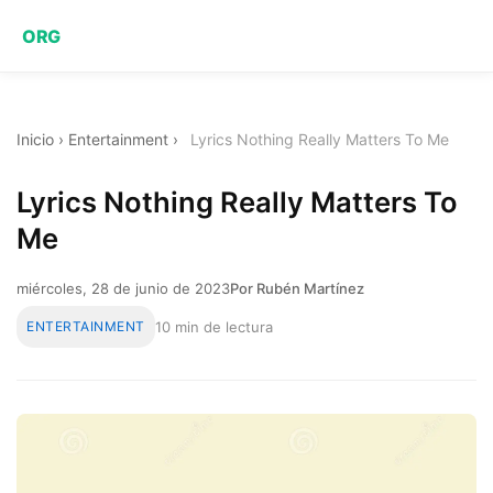
ORG
Inicio
›
Entertainment
›
Lyrics Nothing Really Matters To Me
Lyrics Nothing Really Matters To
Me
miércoles, 28 de junio de 2023
Por Rubén Martínez
ENTERTAINMENT
10 min de lectura