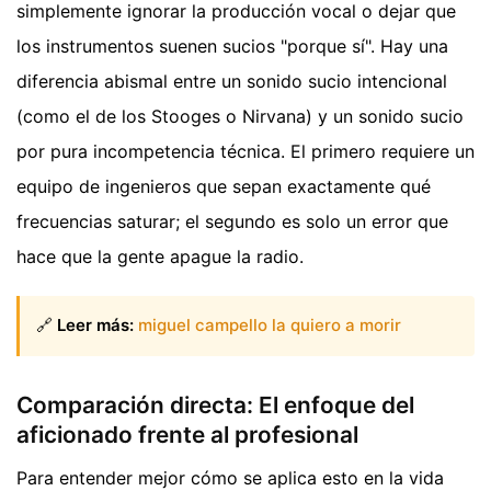
simplemente ignorar la producción vocal o dejar que
los instrumentos suenen sucios "porque sí". Hay una
diferencia abismal entre un sonido sucio intencional
(como el de los Stooges o Nirvana) y un sonido sucio
por pura incompetencia técnica. El primero requiere un
equipo de ingenieros que sepan exactamente qué
frecuencias saturar; el segundo es solo un error que
hace que la gente apague la radio.
🔗
Leer más:
miguel campello la quiero a morir
Comparación directa: El enfoque del
aficionado frente al profesional
Para entender mejor cómo se aplica esto en la vida