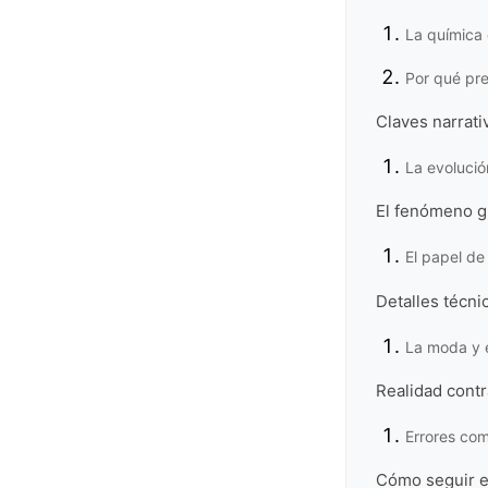
La química 
Por qué pre
Claves narrati
La evolució
El fenómeno gl
El papel de 
Detalles técni
La moda y e
Realidad contr
Errores com
Cómo seguir el