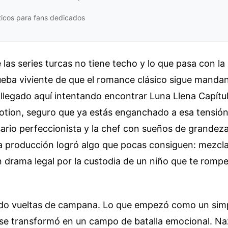
ticos para fans dedicados
las series turcas no tiene techo y lo que pasa con la h
rueba viviente de que el romance clásico sigue manda
s llegado aquí intentando encontrar Luna Llena Capítu
otion, seguro que ya estás enganchado a esa tensión
ario perfeccionista y la chef con sueños de grandez
a producción logró algo que pocas consiguen: mezcla
 drama legal por la custodia de un niño que te rompe
do vueltas de campana. Lo que empezó como un simp
se transformó en un campo de batalla emocional. Nazl