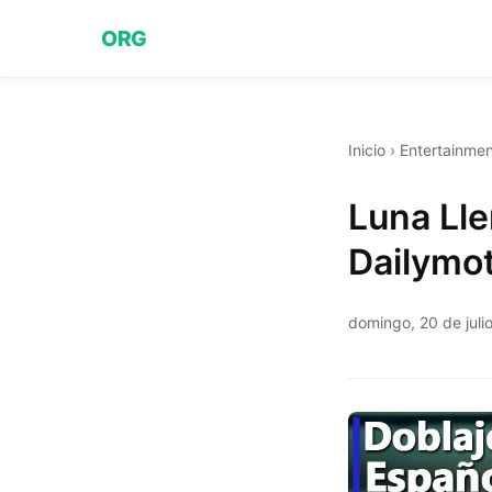
ORG
Inicio
›
Entertainmen
Luna Lle
Dailymo
domingo, 20 de juli