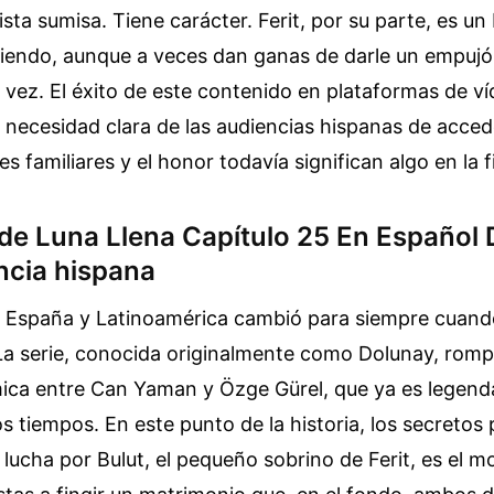
ista sumisa. Tiene carácter. Ferit, por su parte, es un
itiendo, aunque a veces dan ganas de darle un empuj
 vez. El éxito de este contenido en plataformas de 
necesidad clara de las audiencias hispanas de acced
s familiares y el honor todavía significan algo en la f
 de Luna Llena Capítulo 25 En Español 
ncia hispana
en España y Latinoamérica cambió para siempre cuand
La serie, conocida originalmente como Dolunay, rom
mica entre Can Yaman y Özge Gürel, que ya es legenda
 tiempos. En este punto de la historia, los secreto
a lucha por Bulut, el pequeño sobrino de Ferit, es el m