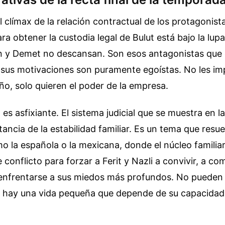
 clímax de la relación contractual de los protagonist
a obtener la custodia legal de Bulut está bajo la lupa
n y Demet no descansan. Son esos antagonistas que 
 sus motivaciones son puramente egoístas. No les im
iño, solo quieren el poder de la empresa.
 es asfixiante. El sistema judicial que se muestra en l
rtancia de la estabilidad familiar. Es un tema que resu
 la española o la mexicana, donde el núcleo familiar
te conflicto para forzar a Ferit y Nazli a convivir, a co
enfrentarse a sus miedos más profundos. No pueden 
e hay una vida pequeña que depende de su capacidad 