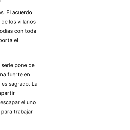
as. El acuerdo
 de los villanos
odias con toda
porta el
a serie pone de
ena fuerte en
 es sagrado. La
mpartir
escapar el uno
para trabajar