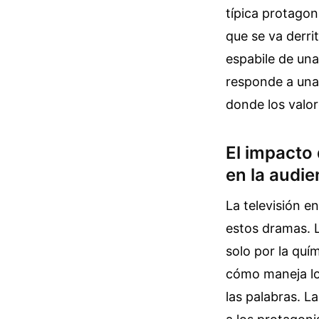
típica protagon
que se va derr
espabile de una
responde a una 
donde los valore
El impacto
en la audie
La televisión 
estos dramas. 
solo por la quí
cómo maneja los
las palabras. L