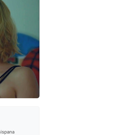
hispana