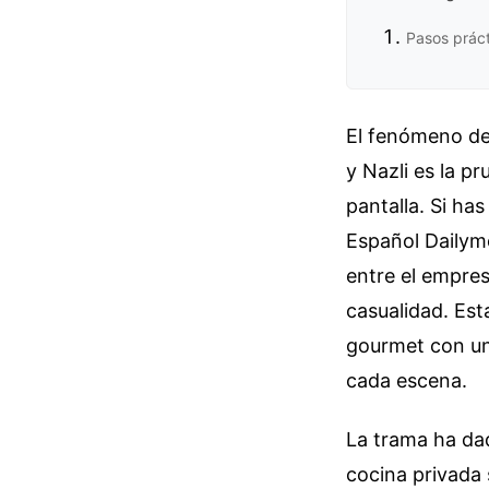
Pasos prác
El fenómeno de 
y Nazli es la p
pantalla. Si ha
Español Dailym
entre el empres
casualidad. Est
gourmet con un
cada escena.
La trama ha da
cocina privada 