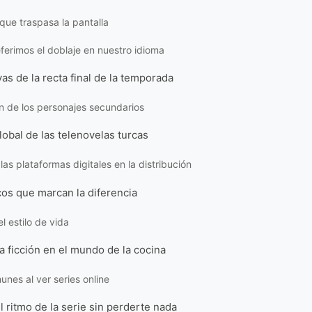
que traspasa la pantalla
ferimos el doblaje en nuestro idioma
vas de la recta final de la temporada
n de los personajes secundarios
obal de las telenovelas turcas
las plataformas digitales en la distribución
cos que marcan la diferencia
l estilo de vida
a ficción en el mundo de la cocina
unes al ver series online
 ritmo de la serie sin perderte nada