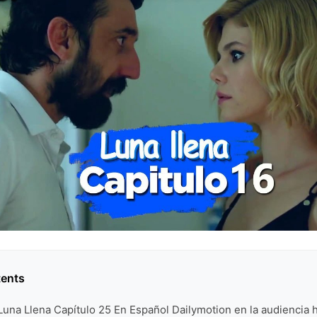
tents
Luna Llena Capítulo 25 En Español Dailymotion en la audiencia 