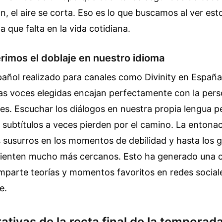
, el aire se corta. Eso es lo que buscamos al ver est
a que falta en la vida cotidiana.
rimos el doblaje en nuestro idioma
spañol realizado para canales como Divinity en España
as voces elegidas encajan perfectamente con la pers
les. Escuchar los diálogos en nuestra propia lengua p
 subtítulos a veces pierden por el camino. La entonac
s susurros en los momentos de debilidad y hasta los g
 sienten mucho más cercanos. Esto ha generado una
mparte teorías y momentos favoritos en redes social
e.
ativas de la recta final de la temporad