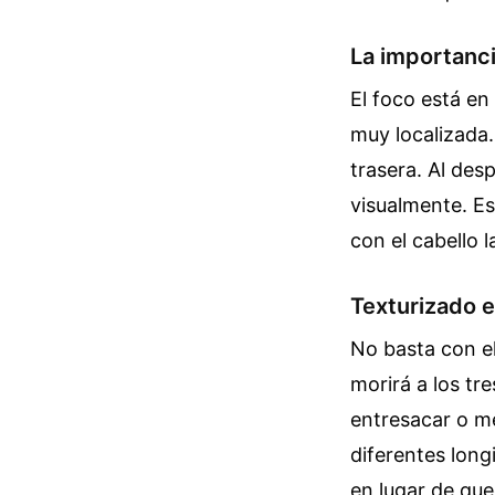
La importancia
El foco está en
muy localizada
trasera. Al des
visualmente. Es
con el cabello l
Texturizado e
No basta con el 
morirá a los tr
entresacar o me
diferentes lon
en lugar de qu