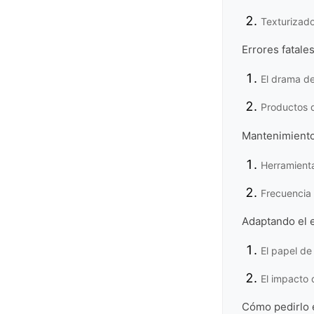
Texturizado
Errores fatale
El drama de
Productos q
Mantenimiento
Herramient
Frecuencia 
Adaptando el e
El papel de
El impacto 
Cómo pedirlo e