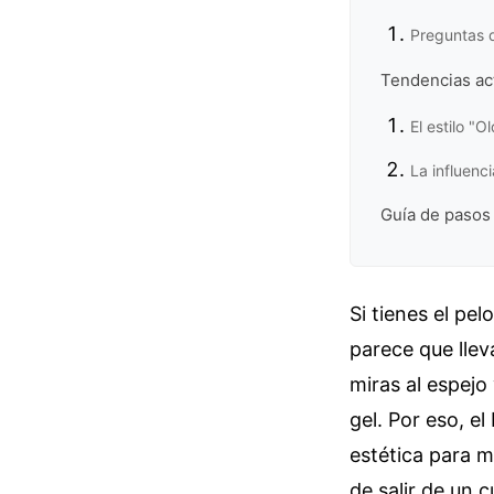
Preguntas 
Tendencias ac
El estilo "
La influenc
Guía de pasos 
Si tienes el pe
parece que llev
miras al espejo
gel. Por eso, e
estética para m
de salir de un 