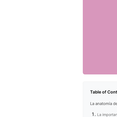
Table of Con
La anatomía de
La importanc