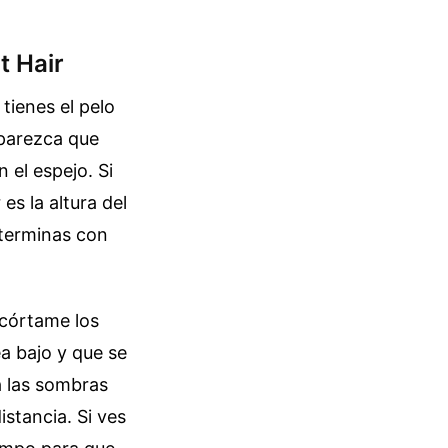
t Hair
tienes el pelo
parezca que
 el espejo. Si
s la altura del
y terminas con
"córtame los
a bajo y que se
ra las sombras
stancia. Si ves