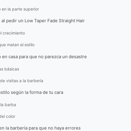
 en la parte superior
s al pedir un Low Taper Fade Straight Hair
l crecimiento
ue matan el estilo
 en casa para que no parezca un desastre
as básicas
de visitas a la barbería
stilo según la forma de tu cara
 la barba
del color
n la barbería para que no haya errores