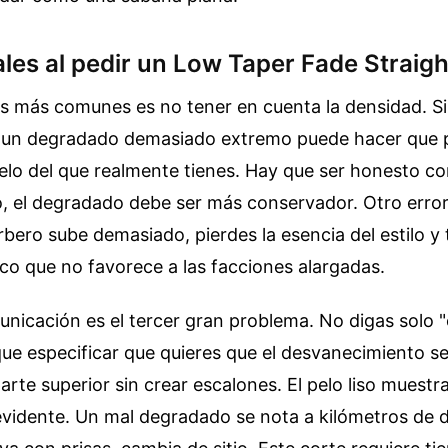
ales al pedir un Low Taper Fade Straigh
os más comunes es no tener en cuenta la densidad. Si 
o, un degradado demasiado extremo puede hacer que 
lo del que realmente tienes. Hay que ser honesto con
, el degradado debe ser más conservador. Otro error e
barbero sube demasiado, pierdes la esencia del estilo 
co que no favorece a las facciones alargadas.
unicación es el tercer gran problema. No digas solo 
que especificar que quieres que el desvanecimiento se
parte superior sin crear escalones. El pelo liso muest
idente. Un mal degradado se nota a kilómetros de di