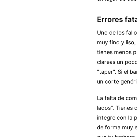
Errores fat
Uno de los fall
muy fino y lis
tienes menos pe
clareas un poco
"taper". Si el 
un corte genéri
La falta de com
lados". Tienes 
integre con la 
de forma muy ev