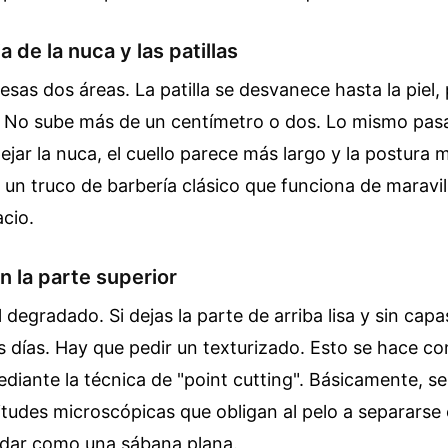
 de la nuca y las patillas
 esas dos áreas. La patilla se desvanece hasta la piel
. No sube más de un centímetro o dos. Lo mismo pasa
pejar la nuca, el cuello parece más largo y la postura 
 un truco de barbería clásico que funciona de maravi
acio.
n la parte superior
degradado. Si dejas la parte de arriba lisa y sin capas
es días. Hay que pedir un texturizado. Esto se hace con
diante la técnica de "point cutting". Básicamente, s
gitudes microscópicas que obligan al pelo a separars
edar como una sábana plana.