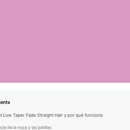
tents
l Low Taper Fade Straight Hair y por qué funciona
ia de la nuca y las patillas