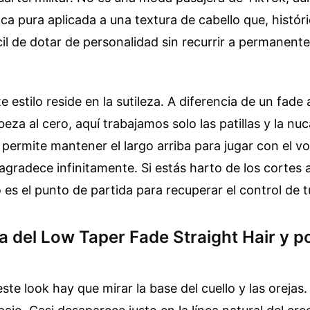
nica pura aplicada a una textura de cabello que, histó
ícil de dotar de personalidad sin recurrir a permanent
 estilo reside en la sutileza. A diferencia de un fade
eza al cero, aquí trabajamos solo las patillas y la nuc
 permite mantener el largo arriba para jugar con el v
o agradece infinitamente. Si estás harto de los cortes 
es el punto de partida para recuperar el control de 
a del Low Taper Fade Straight Hair y p
ste look hay que mirar la base del cuello y las orejas