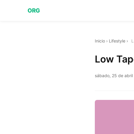
ORG
Inicio
›
Lifestyle
›
L
Low Tape
sábado, 25 de abril