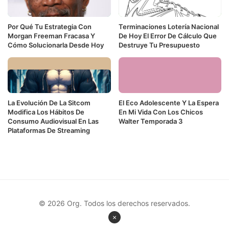
Por Qué Tu Estrategia Con
Terminaciones Lotería Nacional
Morgan Freeman Fracasa Y
De Hoy El Error De Cálculo Que
Cómo Solucionarla Desde Hoy
Destruye Tu Presupuesto
La Evolución De La Sitcom
El Eco Adolescente Y La Espera
Modifica Los Hábitos De
En Mi Vida Con Los Chicos
Consumo Audiovisual En Las
Walter Temporada 3
Plataformas De Streaming
© 2026 Org. Todos los derechos reservados.
×