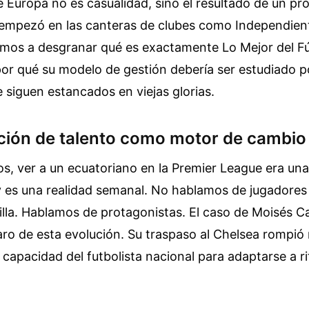
e Europa no es casualidad, sino el resultado de un pr
empezó en las canteras de clubes como Independiente
vamos a desgranar qué es exactamente Lo Mejor del F
or qué su modelo de gestión debería ser estudiado p
e siguen estancados en viejas glorias.
ción de talento como motor de cambio
s, ver a un ecuatoriano en la Premier League era una
y es una realidad semanal. No hablamos de jugadores
ntilla. Hablamos de protagonistas. El caso de Moisés C
ro de esta evolución. Su traspaso al Chelsea rompió
a capacidad del futbolista nacional para adaptarse a 