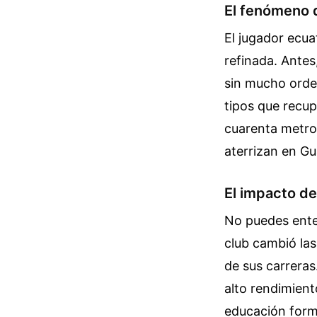
El fenómeno 
El jugador ecua
refinada. Antes
sin mucho orden
tipos que recup
cuarenta metros
aterrizan en Gu
El impacto de
No puedes enten
club cambió las
de sus carrera
alto rendimient
educación form