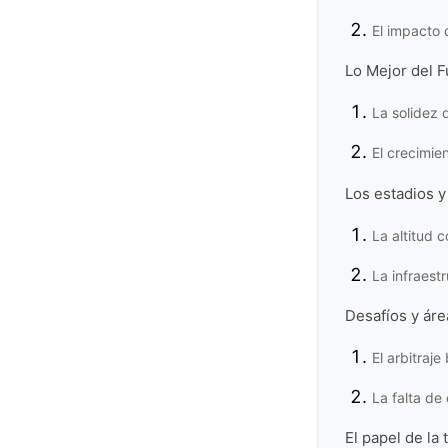
El impacto 
Lo Mejor del F
La solidez 
El crecimie
Los estadios y
La altitud 
La infraest
Desafíos y ár
El arbitraje
La falta de
El papel de la