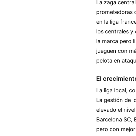
La zaga central
prometedoras d
en la liga fran
los centrales y
la marca pero l
jueguen con más
pelota en ataqu
El crecimient
La liga local, 
La gestión de l
elevado el nive
Barcelona SC, 
pero con mejore