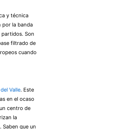
ca y técnica
n por la banda
s partidos. Son
ase filtrado de
europeos cuando
del Valle
. Este
as en el ocaso
 un centro de
izan la
o. Saben que un