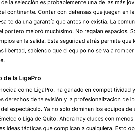
 de la selección es probablemente una de las más jó
el continente. Contar con defensas que juegan en la
cesa te da una garantía que antes no existía. La comu
 el portero mejoró muchísimo. No regalan espacios. S
impios en la salida. Esta seguridad atrás permite que 
 libertad, sabiendo que el equipo no se va a romper 
e.
o de la LigaPro
conocida como LigaPro, ha ganado en competitividad 
os derechos de televisión y la profesionalización de lo
l del espectáculo. Ya no solo dominan los equipos d
Emelec o Liga de Quito. Ahora hay clubes con menos
s ideas tácticas que complican a cualquiera. Esto obl