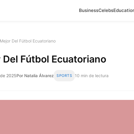
Business
Celebs
Educatio
Mejor Del Fútbol Ecuatoriano
 Del Fútbol Ecuatoriano
 de 2025
Por Natalia Álvarez
10 min de lectura
SPORTS