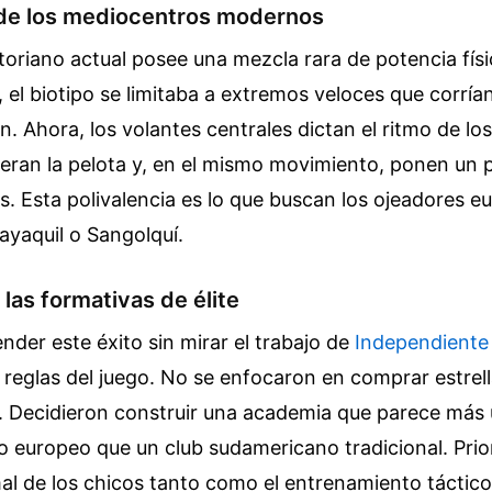
de los mediocentros modernos
toriano actual posee una mezcla rara de potencia físi
, el biotipo se limitaba a extremos veloces que corría
. Ahora, los volantes centrales dictan el ritmo de lo
eran la pelota y, en el mismo movimiento, ponen un p
. Esta polivalencia es lo que buscan los ojeadores 
ayaquil o Sangolquí.
 las formativas de élite
der este éxito sin mirar el trabajo de
Independiente 
 reglas del juego. No se enfocaron en comprar estrell
s. Decidieron construir una academia que parece más
o europeo que un club sudamericano tradicional. Prior
al de los chicos tanto como el entrenamiento táctic