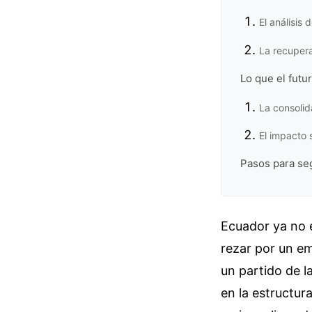
El análisis 
La recupera
Lo que el futur
La consolid
El impacto s
Pasos para segu
Ecuador ya no e
rezar por un em
un partido de la
en la estructur