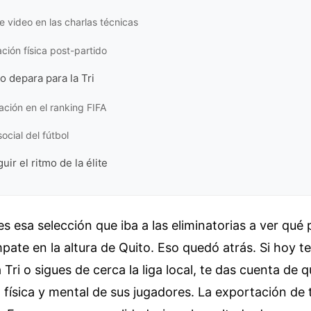
de video en las charlas técnicas
ción física post-partido
o depara para la Tri
ación en el ranking FIFA
ocial del fútbol
ir el ritmo de la élite
s esa selección que iba a las eliminatorias a ver qué
pate en la altura de Quito. Eso quedó atrás. Si hoy te
 Tri o sigues de cerca la liga local, te das cuenta de
a física y mental de sus jugadores. La exportación de t