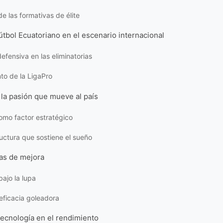
de las formativas de élite
útbol Ecuatoriano en el escenario internacional
defensiva en las eliminatorias
nto de la LigaPro
 la pasión que mueve al país
como factor estratégico
ructura que sostiene el sueño
eas de mejora
 bajo la lupa
 eficacia goleadora
 tecnología en el rendimiento