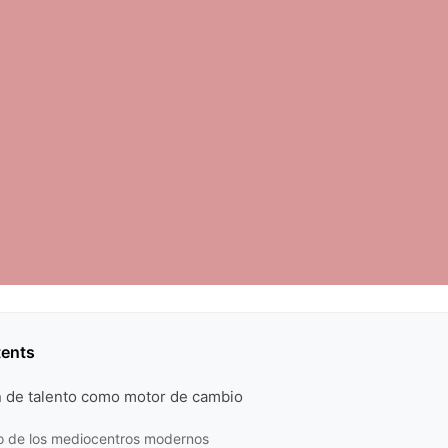
tents
n de talento como motor de cambio
o de los mediocentros modernos