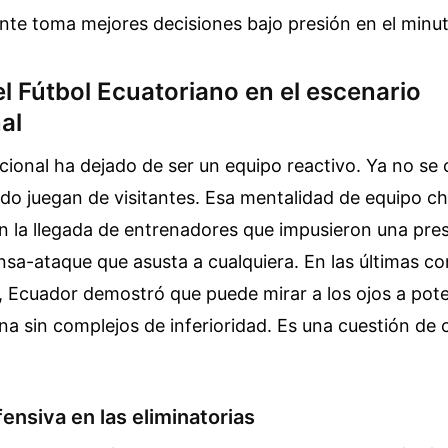
ente toma mejores decisiones bajo presión en el minu
l Fútbol Ecuatoriano en el escenario
al
cional ha dejado de ser un equipo reactivo. Ya no se 
do juegan de visitantes. Esa mentalidad de equipo ch
 la llegada de entrenadores que impusieron una pres
nsa-ataque que asusta a cualquiera. En las últimas c
s, Ecuador demostró que puede mirar a los ojos a po
ina sin complejos de inferioridad. Es una cuestión de
fensiva en las eliminatorias