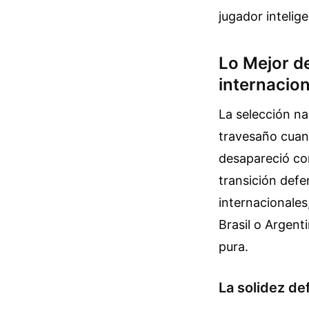
jugador intelig
Lo Mejor de
internacion
La selección na
travesaño cuan
desapareció con
transición defe
internacionale
Brasil o Argent
pura.
La solidez de