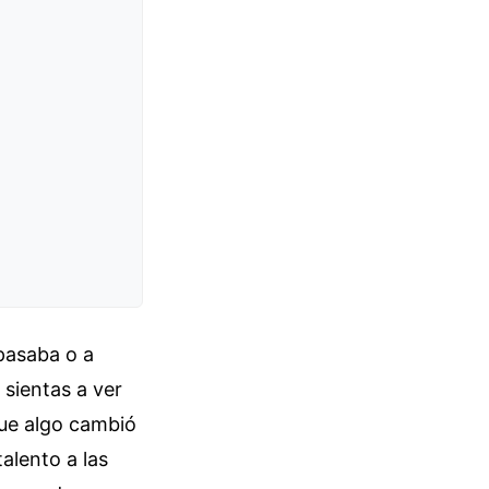
 pasaba o a
 sientas a ver
 que algo cambió
alento a las