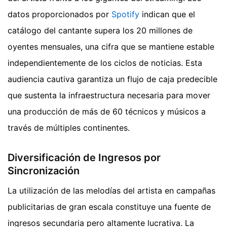
datos proporcionados por
Spotify
indican que el
catálogo del cantante supera los 20 millones de
oyentes mensuales, una cifra que se mantiene estable
independientemente de los ciclos de noticias. Esta
audiencia cautiva garantiza un flujo de caja predecible
que sustenta la infraestructura necesaria para mover
una producción de más de 60 técnicos y músicos a
través de múltiples continentes.
Diversificación de Ingresos por
Sincronización
La utilización de las melodías del artista en campañas
publicitarias de gran escala constituye una fuente de
ingresos secundaria pero altamente lucrativa. La