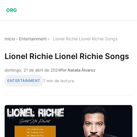
ORG
Inicio
›
Entertainment
›
Lionel Richie Lionel Richie Songs
Lionel Richie Lionel Richie Songs
domingo, 21 de abril de 2024
Por Natalia Álvarez
ENTERTAINMENT
7 min de lectura