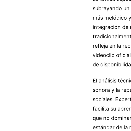
subrayando un c
más melódico y 
integración de 
tradicionalment
refleja en la r
videoclip ofici
de disponibilida
El análisis téc
sonora y la rep
sociales. Expert
facilita su apr
que no dominan 
estándar de la 