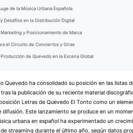
Auge de la Música Urbana Española
y Desafíos en la Distribución Digital
e Marketing y Posicionamiento de Marca
ra el Circuito de Conciertos y Giras
a Producción de Quevedo en la Escena Global
rio Quevedo ha consolidado su posición en las listas d
 tras la publicación de su reciente material discográf
posición Letras de Quevedo El Tonto como un elemen
de difusión. Este lanzamiento se produce en un momen
ica urbana en español ha experimentado un crecim
 de streaming durante el último año, según datos pr