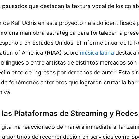
 pausados que destacan la textura vocal de los cola
n de Kali Uchis en este proyecto ha sido identificada
o una maniobra estratégica para fortalecer la prese
española en Estados Unidos. El informe anual de la 
iation of America (RIAA) sobre
música latina
destaca 
bilingües o entre artistas de distintos mercados son
recimiento de ingresos por derechos de autor. Esta si
to de fenómenos anteriores que lograron cruzar la bar
tiva.
 las Plataformas de Streaming y Redes
igital ha reaccionado de manera inmediata al lanzami
o algoritmos de recomendación en servicios como Spo