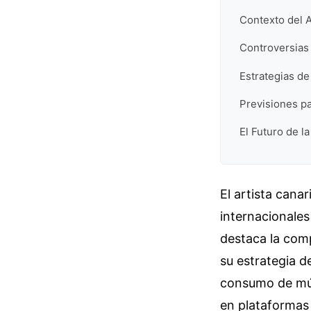
Contexto del 
Controversias 
Estrategias d
Previsiones pa
El Futuro de l
El artista cana
internacionales
destaca la com
su estrategia 
consumo de mús
en plataformas