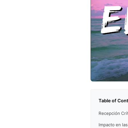
Table of Con
Recepción Crít
Impacto en la