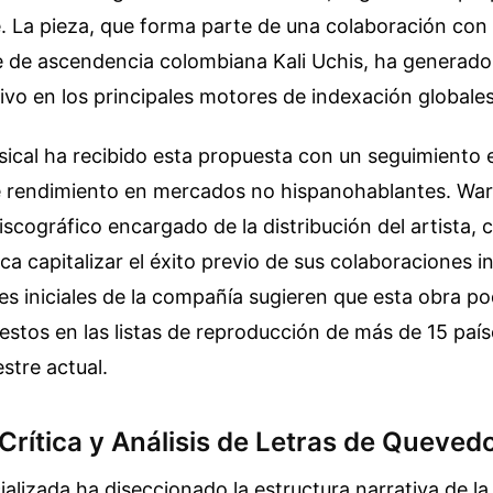
 La pieza, que forma parte de una colaboración con l
 de ascendencia colombiana Kali Uchis, ha generad
vo en los principales motores de indexación globales
sical ha recibido esta propuesta con un seguimiento 
e rendimiento en mercados no hispanohablantes. Wa
discográfico encargado de la distribución del artista, 
a capitalizar el éxito previo de sus colaboraciones i
s iniciales de la compañía sugieren que esta obra po
estos en las listas de reproducción de más de 15 paí
estre actual.
rítica y Análisis de Letras de Quevedo
cializada ha diseccionado la estructura narrativa de la