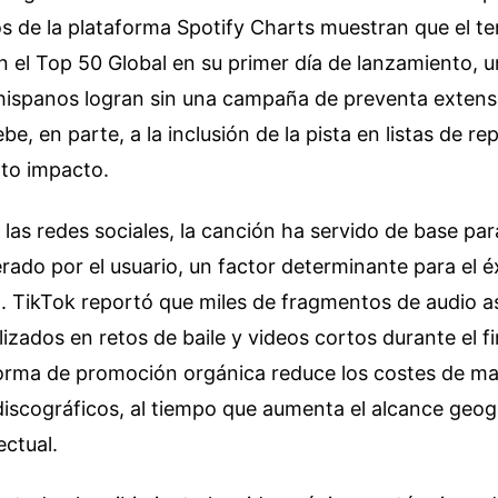
s de la plataforma Spotify Charts muestran que el t
n el Top 50 Global en su primer día de lanzamiento, 
 hispanos logran sin una campaña de preventa extensa
be, en parte, a la inclusión de la pista en listas de r
lto impacto.
 las redes sociales, la canción ha servido de base par
ado por el usuario, un factor determinante para el é
d. TikTok reportó que miles de fragmentos de audio a
lizados en retos de baile y videos cortos durante el 
forma de promoción orgánica reduce los costes de ma
 discográficos, al tiempo que aumenta el alcance geog
ectual.