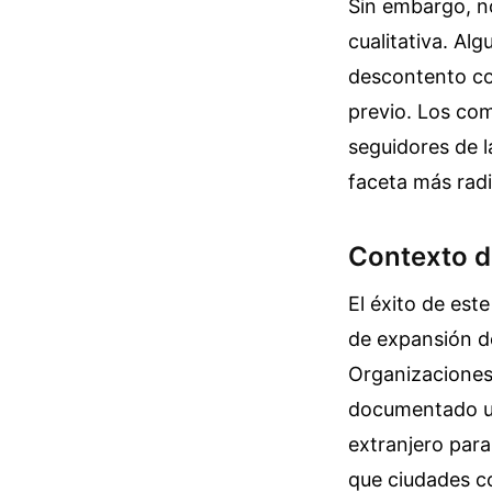
Sin embargo, n
cualitativa. Al
descontento con
previo. Los com
seguidores de l
faceta más radi
Contexto d
El éxito de est
de expansión de
Organizaciones
documentado un
extranjero par
que ciudades c