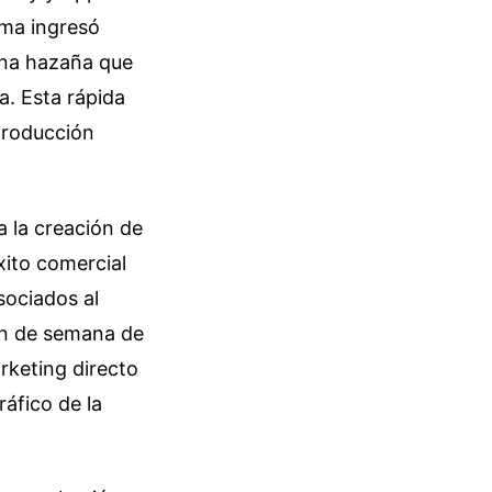
ema ingresó
una hazaña que
. Esta rápida
eproducción
a la creación de
xito comercial
sociados al
fin de semana de
rketing directo
ráfico de la