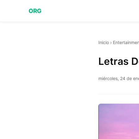
ORG
Inicio
›
Entertainmen
Letras D
miércoles, 24 de e