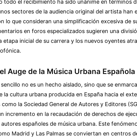
o todo el recibimiento ha sido unánime en términos 
gunos sectores de la audiencia original del artista han
 lo que consideran una simplificación excesiva de su e
entarios en foros especializados sugieren una divisió
a etapa inicial de su carrera y los nuevos oyentes atr
ofónica.
el Auge de la Música Urbana Española
e sencillo no es un hecho aislado, sino que se enmarc
 la cultura urbana producida en España hacia el exter
 como la Sociedad General de Autores y Editores (S
 incremento en la recaudación de derechos de ejecu
a autores españoles de música urbana. Este fenómeno
omo Madrid y Las Palmas se conviertan en centros d