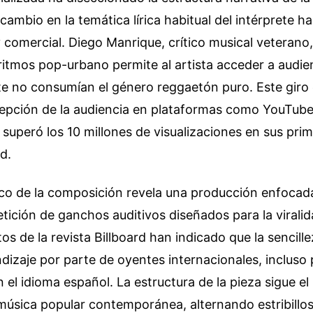
ambio en la temática lírica habitual del intérprete h
comercial. Diego Manrique, crítico musical veterano,
ritmos pop-urbano permite al artista acceder a audie
e no consumían el género reggaetón puro. Este giro es
ecepción de la audiencia en plataformas como YouTube
al superó los 10 millones de visualizaciones en sus pr
d.
nico de la composición revela una producción enfocada
etición de ganchos auditivos diseñados para la virali
os de la revista Billboard han indicado que la sencille
endizaje por parte de oyentes internacionales, incluso
el idioma español. La estructura de la pieza sigue el
música popular contemporánea, alternando estribillos