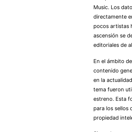
Music. Los dato
directamente e
pocos artistas
ascensión se de
editoriales de a
En el ámbito de
contenido gener
en la actualida
tema fueron uti
estreno. Esta 
para los sellos
propiedad intel