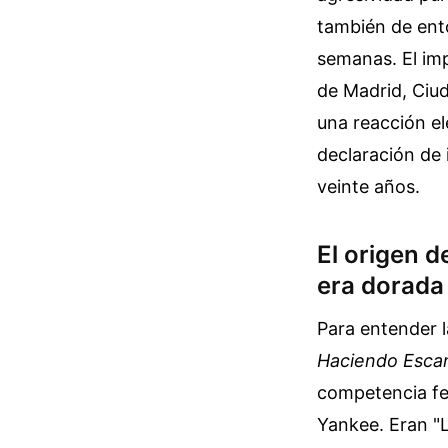
también de ent
semanas. El imp
de Madrid, Ciu
una reacción el
declaración de
veinte años.
El origen 
era dorada
Para entender l
Haciendo Esca
competencia fe
Yankee. Eran "L