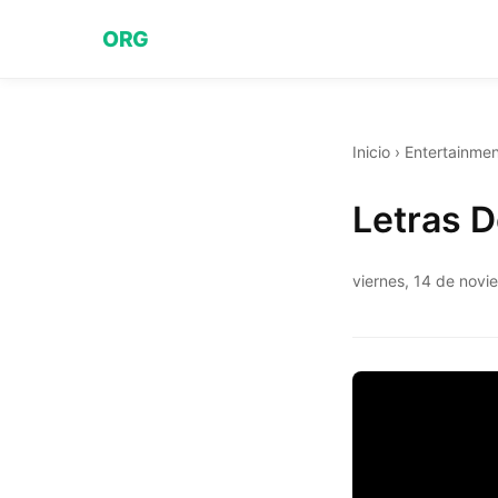
ORG
Inicio
›
Entertainmen
Letras 
viernes, 14 de nov