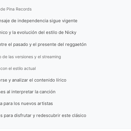
 de Pina Records
nsaje de independencia sigue vigente
nico y la evolución del estilo de Nicky
tre el pasado y el presente del reggaetón
 de las versiones y el streaming
con el estilo actual
e y analizar el contenido lírico
s al interpretar la canción
ca para los nuevos artistas
s para disfrutar y redescubrir este clásico