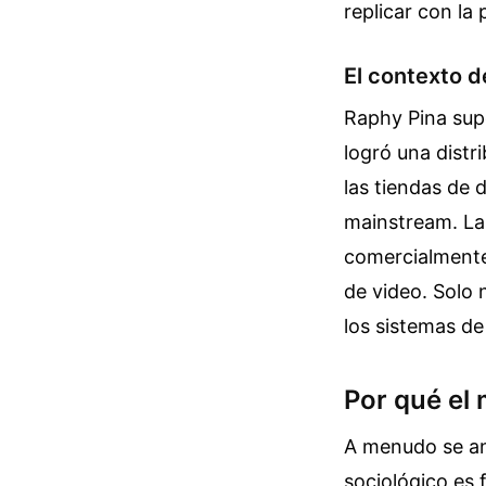
replicar con la
El contexto d
Raphy Pina supo
logró una distr
las tiendas de d
mainstream. La 
comercialmente
de video. Solo 
los sistemas de
Por qué el
A menudo se ana
sociológico es