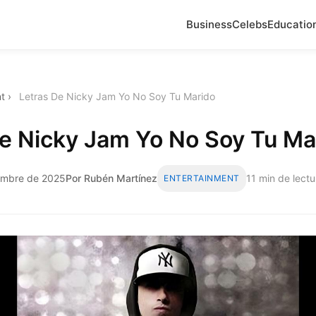
Business
Celebs
Educatio
t
›
Letras De Nicky Jam Yo No Soy Tu Marido
De Nicky Jam Yo No Soy Tu Ma
iembre de 2025
Por Rubén Martínez
11 min de lectu
ENTERTAINMENT