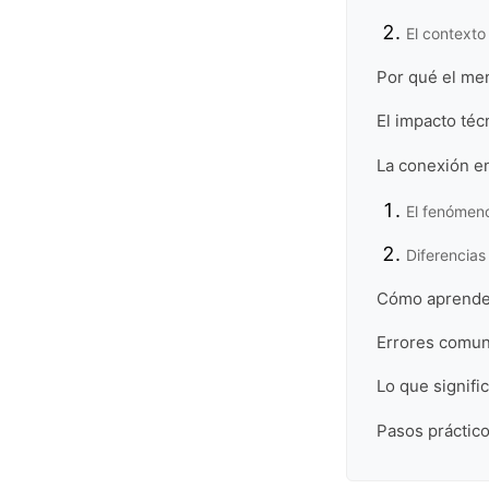
El contexto
Por qué el me
El impacto téc
La conexión en
El fenómeno
Diferencias 
Cómo aprenders
Errores comune
Lo que signifi
Pasos práctico