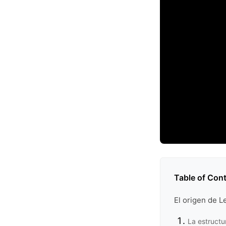
Table of Con
El origen de L
La estructu