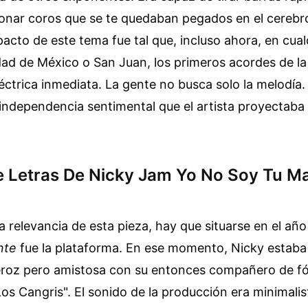
onar coros que se te quedaban pegados en el cerebr
acto de este tema fue tal que, incluso ahora, en cual
dad de México o San Juan, los primeros acordes de la
éctrica inmediata. La gente no busca solo la melodía
 independencia sentimental que el artista proyectab
de Letras De Nicky Jam Yo No Soy Tu Ma
a relevancia de esta pieza, hay que situarse en el añ
nte
fue la plataforma. En ese momento, Nicky estaba
roz pero amistosa con su entonces compañero de f
os Cangris". El sonido de la producción era minimali