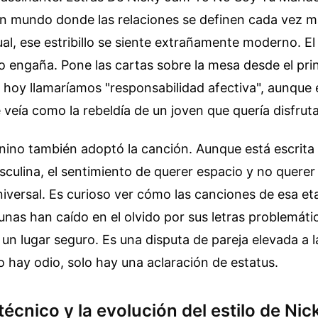
 un mundo donde las relaciones se definen cada vez m
dual, ese estribillo se siente extrañamente moderno. E
o engaña. Pone las cartas sobre la mesa desde el prin
 hoy llamaríamos "responsabilidad afectiva", aunque
veía como la rebeldía de un joven que quería disfruta
enino también adoptó la canción. Aunque está escrita
culina, el sentimiento de querer espacio y no querer
iversal. Es curioso ver cómo las canciones de esa e
unas han caído en el olvido por sus letras problemáti
un lugar seguro. Es una disputa de pareja elevada a l
o hay odio, solo hay una aclaración de estatus.
técnico y la evolución del estilo de Nic