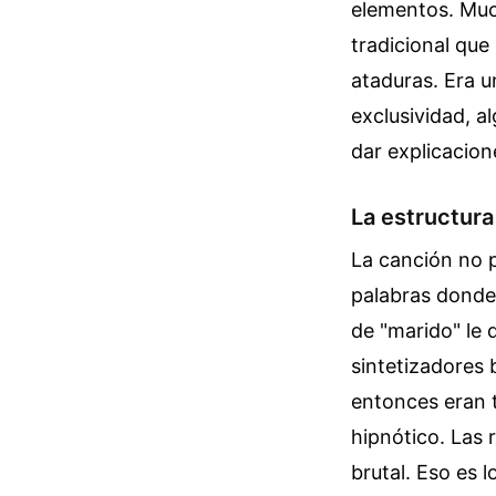
elementos. Muc
tradicional que
ataduras. Era u
exclusividad, a
dar explicacion
La estructura
La canción no p
palabras donde 
de "marido" le 
sintetizadores 
entonces eran 
hipnótico. Las 
brutal. Eso es 