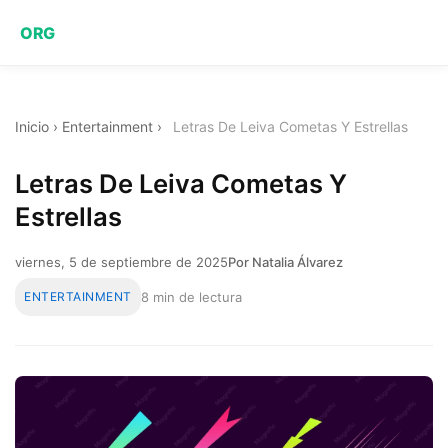
ORG
Inicio
›
Entertainment
›
Letras De Leiva Cometas Y Estrellas
Letras De Leiva Cometas Y
Estrellas
viernes, 5 de septiembre de 2025
Por Natalia Álvarez
ENTERTAINMENT
8 min de lectura