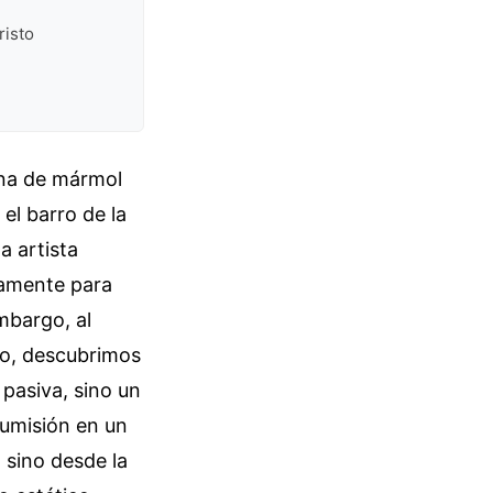
risto
ina de mármol
el barro de la
a artista
ramente para
mbargo, al
to, descubrimos
 pasiva, sino un
sumisión en un
 sino desde la