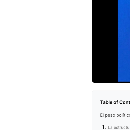
Table of Con
El peso políti
La estructu