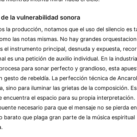
 de la vulnerabilidad sonora
s la producción, notamos que el uso del silencio es t
omo las notas mismas. No hay grandes orquestacion
es el instrumento principal, desnuda y expuesta, rec
nal es una petición de auxilio individual. En la industri
procesa para sonar perfecto y grandioso, esta apuest
n gesto de rebeldía. La perfección técnica de Ancarol
ma, sino para iluminar las grietas de la composición. E
 encuentra el espacio para su propia interpretación.
l puente necesario para que el mensaje no se pierda en
 barato que plaga gran parte de la música espiritual
.