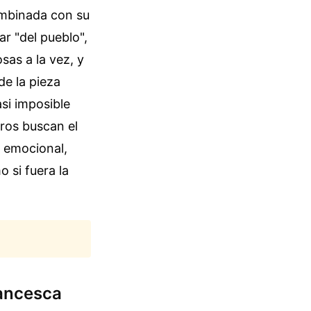
ombinada con su
ar "del pueblo",
sas a la vez, y
de la pieza
asi imposible
tros buscan el
d emocional,
 si fuera la
rancesca