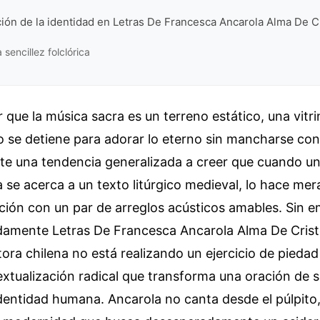
ión de la identidad en Letras De Francesca Ancarola Alma De C
a sencillez folclórica
que la música sacra es un terreno estático, una vitr
 se detiene para adorar lo eterno sin mancharse con 
ste una tendencia generalizada a creer que cuando un
 se acerca a un texto litúrgico medieval, lo hace me
ición con un par de arreglos acústicos amables. Sin e
idamente Letras De Francesca Ancarola Alma De Cris
ora chilena no está realizando un ejercicio de piedad
xtualización radical que transforma una oración de 
dentidad humana. Ancarola no canta desde el púlpito,