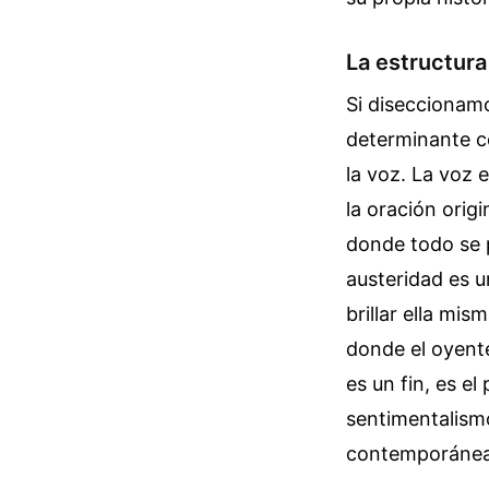
La estructura
Si diseccionamo
determinante c
la voz. La voz 
la oración origi
donde todo se 
austeridad es u
brillar ella mis
donde el oyente
es un fin, es e
sentimentalismo
contemporánea