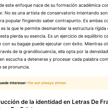
d de este enfoque nace de su formación académica c
ar. No es una artista de conservatorio intentando son
ra popular fingiendo saber contrapunto. Es ambas co
 es la que le permite desmantelar la estructura rígida 
 esta pierda su esencia. Es un ejercicio de equilibrio c
n con su bagaje puede ejecutar con éxito. Mientras o
 través de la grandilocuencia, ella opta por la densida
en escucha a detenerse y procesar cada palabra como
e se pronuncia.
uede interesar:
the sun always shines
rucción de la identidad en Letras De F