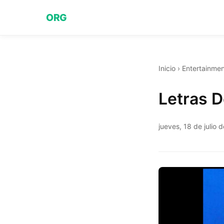
ORG
Inicio
›
Entertainmen
Letras D
jueves, 18 de julio 