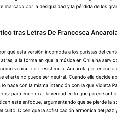
e marcado por la desigualdad y la pérdida de los gra
ítico tras Letras De Francesca Ancarol
or qué esta versión incomoda a los puristas del canto
 atrás, a la forma en que la música en Chile ha servid
 como vehículo de resistencia. Ancarola pertenece a
e el arte no puede ser neutral. Cuando ella decide a
a, lo hace con la misma intención con la que Violeta P
os: para encontrar la verdad en lo que parece antig
itican este enfoque, argumentando que se pierde la 
l culto. Dicen que la sofisticación armónica del jazz y