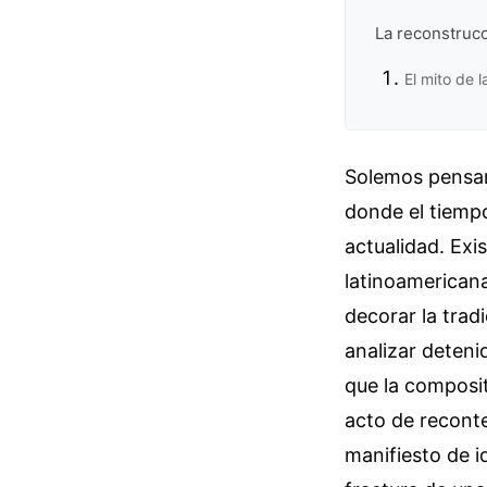
La reconstrucc
El mito de l
Solemos pensar 
donde el tiempo
actualidad. Exi
latinoamericana
decorar la trad
analizar deten
que la composit
acto de reconte
manifiesto de i