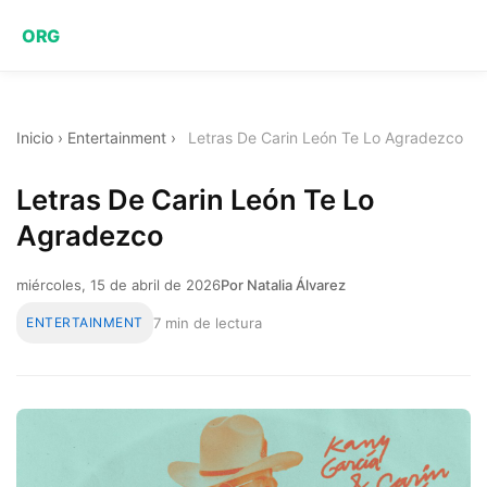
ORG
Inicio
›
Entertainment
›
Letras De Carin León Te Lo Agradezco
Letras De Carin León Te Lo
Agradezco
miércoles, 15 de abril de 2026
Por Natalia Álvarez
ENTERTAINMENT
7 min de lectura