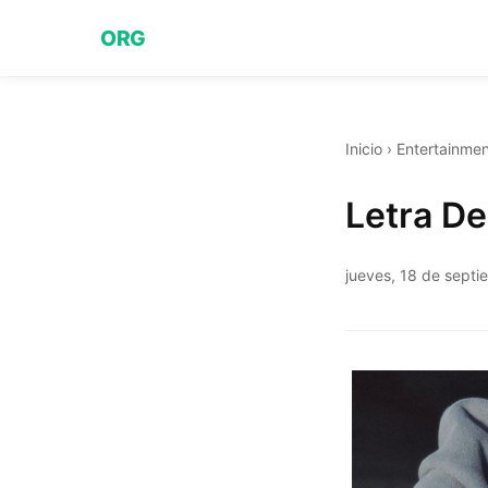
ORG
Inicio
›
Entertainmen
Letra De
jueves, 18 de sept