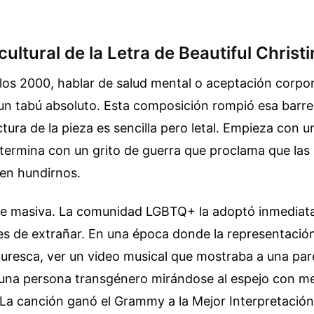
cultural de la Letra de Beautiful Christ
 los 2000, hablar de salud mental o aceptación corpor
un tabú absoluto. Esta composición rompió esa barre
tura de la pieza es sencilla pero letal. Empieza con u
 termina con un grito de guerra que proclama que las 
en hundirnos.
ue masiva. La comunidad LGBTQ+ la adoptó inmedia
es de extrañar. En una época donde la representación
uresca, ver un video musical que mostraba a una pa
una persona transgénero mirándose al espejo con me
 La canción ganó el Grammy a la Mejor Interpretació