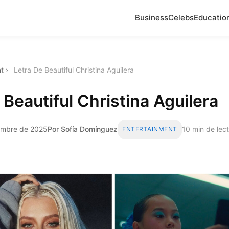
Business
Celebs
Educatio
t
›
Letra De Beautiful Christina Aguilera
 Beautiful Christina Aguilera
iembre de 2025
Por Sofía Domínguez
10 min de lec
ENTERTAINMENT