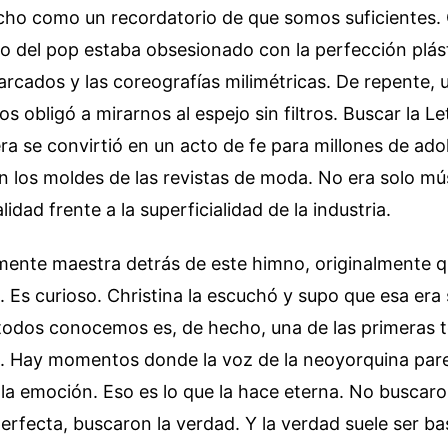
cho como un recordatorio de que somos suficientes. 
 del pop estaba obsesionado con la perfección plást
rcados y las coreografías milimétricas. De repente, 
s obligó a mirarnos al espejo sin filtros. Buscar la Le
era se convirtió en un acto de fe para millones de ad
 los moldes de las revistas de moda. No era solo mú
idad frente a la superficialidad de la industria.
 mente maestra detrás de este himno, originalmente q
. Es curioso. Christina la escuchó y supo que esa era s
todos conocemos es, de hecho, una de las primeras 
. Hay momentos donde la voz de la neoyorquina par
 la emoción. Eso es lo que la hace eterna. No buscaro
rfecta, buscaron la verdad. Y la verdad suele ser ba