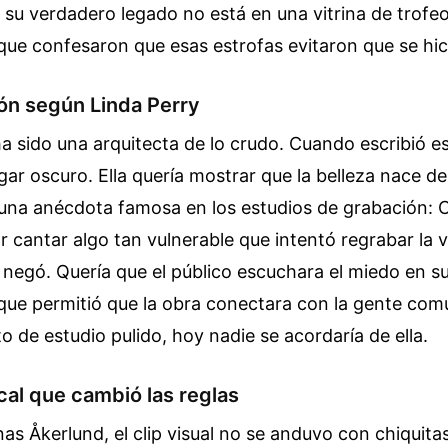
su verdadero legado no está en una vitrina de trofeo
que confesaron que esas estrofas evitaron que se hic
ón según Linda Perry
a sido una arquitecta de lo crudo. Cuando escribió e
gar oscuro. Ella quería mostrar que la belleza nace de
una anécdota famosa en los estudios de grabación: C
r cantar algo tan vulnerable que intentó regrabar la
 negó. Quería que el público escuchara el miedo en s
 que permitió que la obra conectara con la gente comú
o de estudio pulido, hoy nadie se acordaría de ella.
cal que cambió las reglas
nas Åkerlund, el clip visual no se anduvo con chiquita