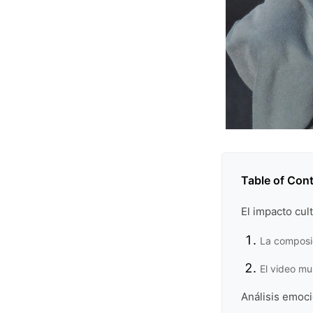
Table of Con
El impacto cult
La composi
El video mu
Análisis emoci