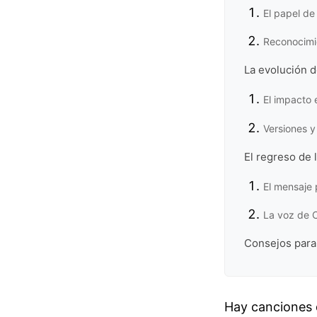
El papel de
Reconocimie
La evolución d
El impacto
Versiones 
El regreso de 
El mensaje 
La voz de 
Consejos para 
Hay canciones 