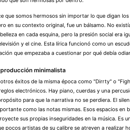
undo que son hermosas por dentro.
ice que somos hermosos sin importar lo que digan lo
ero en su contexto original, fue un bálsamo. No exist
 belleza en cada esquina, pero la presión social era ig
televisión y el cine. Esta lírica funcionó como un esc
ación que empezaba a cuestionar por qué debía odiar
a producción minimalista
 otros éxitos de la misma época como "Dirrty" o "Figh
eglos electrónicos. Hay piano, cuerdas y una percusi
ropósito para que la narrativa no se perdiera. El silen
mportante como las notas mismas. Esos espacios en 
royecte sus propias inseguridades en la música. Es un
ue pocos artistas de su calibre se atreven a realizar h