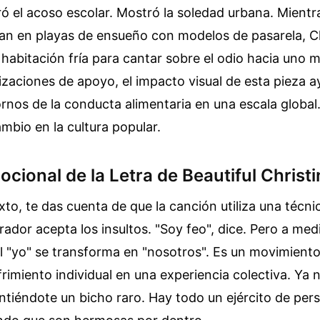
ó el acoso escolar. Mostró la soledad urbana. Mientr
ban en playas de ensueño con modelos de pasarela, Ch
habitación fría para cantar sobre el odio hacia uno
zaciones de apoyo, el impacto visual de esta pieza 
stornos de la conducta alimentaria en una escala global
bio en la cultura popular.
ocional de la Letra de Beautiful Christ
exto, te das cuenta de que la canción utiliza una técni
rrador acepta los insultos. "Soy feo", dice. Pero a med
l "yo" se transforma en "nosotros". Es un movimiento 
frimiento individual en una experiencia colectiva. Ya 
intiéndote un bicho raro. Hay todo un ejército de per