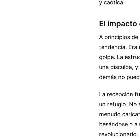
y caótica.
El impacto 
A principios de
tendencia. Era 
golpe. La estruc
una disculpa, y
demás no pued
La recepción f
un refugio. No 
menudo caricat
besándose o a 
revolucionario.