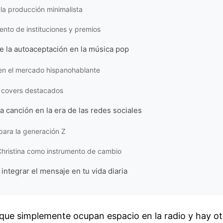
 la producción minimalista
nto de instituciones y premios
e la autoaceptación en la música pop
 en el mercado hispanohablante
y covers destacados
la canción en la era de las redes sociales
para la generación Z
Christina como instrumento de cambio
integrar el mensaje en tu vida diaria
que simplemente ocupan espacio en la radio y hay ot