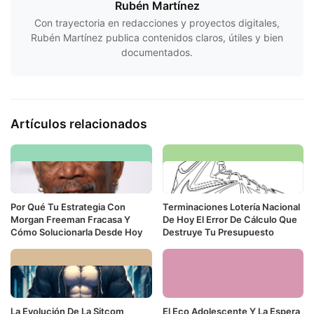
Rubén Martínez
Con trayectoria en redacciones y proyectos digitales,
Rubén Martínez publica contenidos claros, útiles y bien
documentados.
Artículos relacionados
Por Qué Tu Estrategia Con
Terminaciones Lotería Nacional
Morgan Freeman Fracasa Y
De Hoy El Error De Cálculo Que
Cómo Solucionarla Desde Hoy
Destruye Tu Presupuesto
La Evolución De La Sitcom
El Eco Adolescente Y La Espera