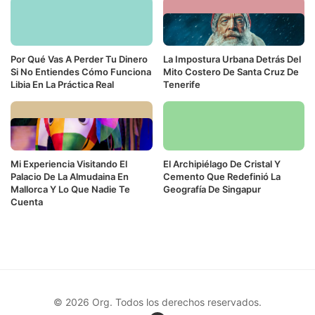
Por Qué Vas A Perder Tu Dinero
La Impostura Urbana Detrás Del
Si No Entiendes Cómo Funciona
Mito Costero De Santa Cruz De
Libia En La Práctica Real
Tenerife
Mi Experiencia Visitando El
El Archipiélago De Cristal Y
Palacio De La Almudaina En
Cemento Que Redefinió La
Mallorca Y Lo Que Nadie Te
Geografía De Singapur
Cuenta
© 2026 Org. Todos los derechos reservados.