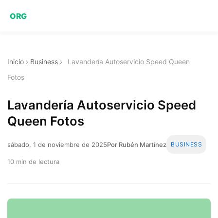
ORG
Inicio
›
Business
›
Lavandería Autoservicio Speed Queen
Fotos
Lavandería Autoservicio Speed
Queen Fotos
sábado, 1 de noviembre de 2025
Por Rubén Martínez
BUSINESS
10 min de lectura