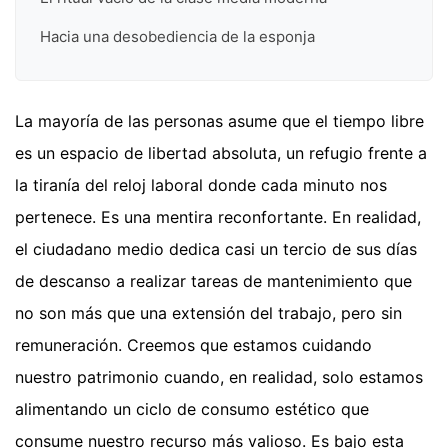
Hacia una desobediencia de la esponja
La mayoría de las personas asume que el tiempo libre
es un espacio de libertad absoluta, un refugio frente a
la tiranía del reloj laboral donde cada minuto nos
pertenece. Es una mentira reconfortante. En realidad,
el ciudadano medio dedica casi un tercio de sus días
de descanso a realizar tareas de mantenimiento que
no son más que una extensión del trabajo, pero sin
remuneración. Creemos que estamos cuidando
nuestro patrimonio cuando, en realidad, solo estamos
alimentando un ciclo de consumo estético que
consume nuestro recurso más valioso. Es bajo esta