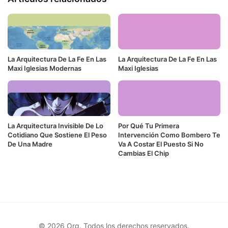
La Arquitectura De La Fe En Las
La Arquitectura De La Fe En Las
Maxi Iglesias Modernas
Maxi Iglesias
La Arquitectura Invisible De Lo
Por Qué Tu Primera
Cotidiano Que Sostiene El Peso
Intervención Como Bombero Te
De Una Madre
Va A Costar El Puesto Si No
Cambias El Chip
© 2026 Org. Todos los derechos reservados.