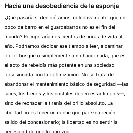
Hacia una desobediencia de la esponja
¿Qué pasaría si decidiéramos, colectivamente, que un
poco de barro en el guardabarros no es el fin del
mundo? Recuperaríamos cientos de horas de vida al
año. Podríamos dedicar ese tiempo a leer, a caminar
por el bosque o simplemente a no hacer nada, que es
el acto de rebeldía más potente en una sociedad
obsesionada con la optimización. No se trata de
abandonar el mantenimiento básico de seguridad —las
luces, los frenos y los cristales deben estar limpios—,
sino de rechazar la tiranía del brillo absoluto. La
libertad no es tener un coche que parezca recién
salido del concesionario; la libertad es no sentir la
necesidad de que lo parezca.