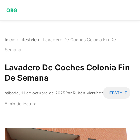
ORG
Inicio
›
Lifestyle
›
Lavadero De Coches Colonia Fin De
Semana
Lavadero De Coches Colonia Fin
De Semana
sábado, 11 de octubre de 2025
Por Rubén Martínez
LIFESTYLE
8 min de lectura