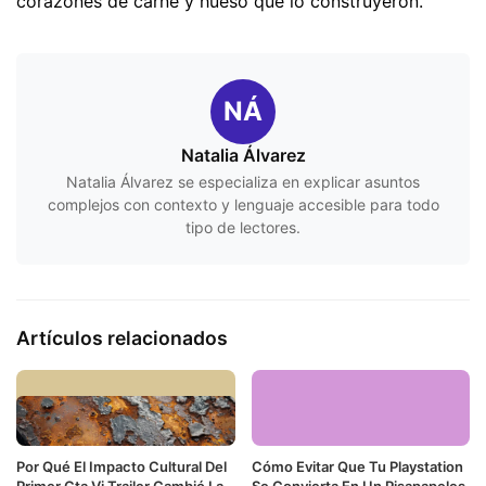
corazones de carne y hueso que lo construyeron.
NÁ
Natalia Álvarez
Natalia Álvarez se especializa en explicar asuntos
complejos con contexto y lenguaje accesible para todo
tipo de lectores.
Artículos relacionados
Por Qué El Impacto Cultural Del
Cómo Evitar Que Tu Playstation
Primer Gta Vi Trailer Cambió La
Se Convierta En Un Pisapapeles