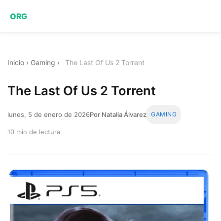
ORG
Inicio
›
Gaming
›
The Last Of Us 2 Torrent
The Last Of Us 2 Torrent
lunes, 5 de enero de 2026
Por Natalia Álvarez
GAMING
10 min de lectura