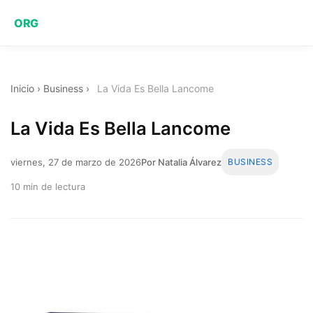
ORG
Inicio
›
Business
›
La Vida Es Bella Lancome
La Vida Es Bella Lancome
viernes, 27 de marzo de 2026
Por Natalia Álvarez
BUSINESS
10 min de lectura