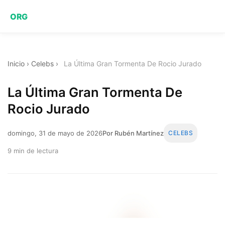
ORG
Inicio
›
Celebs
›
La Última Gran Tormenta De Rocio Jurado
La Última Gran Tormenta De
Rocio Jurado
domingo, 31 de mayo de 2026
Por Rubén Martínez
CELEBS
9 min de lectura