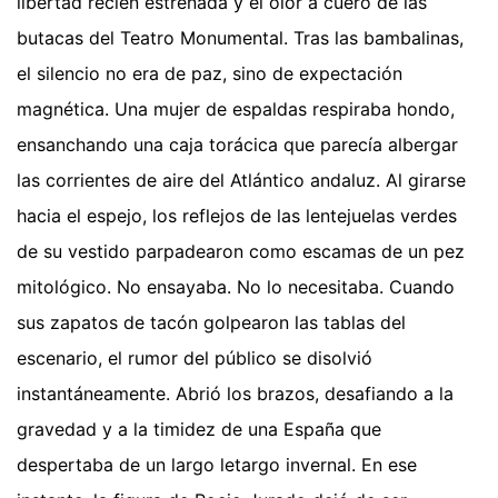
libertad recién estrenada y el olor a cuero de las
butacas del Teatro Monumental. Tras las bambalinas,
el silencio no era de paz, sino de expectación
magnética. Una mujer de espaldas respiraba hondo,
ensanchando una caja torácica que parecía albergar
las corrientes de aire del Atlántico andaluz. Al girarse
hacia el espejo, los reflejos de las lentejuelas verdes
de su vestido parpadearon como escamas de un pez
mitológico. No ensayaba. No lo necesitaba. Cuando
sus zapatos de tacón golpearon las tablas del
escenario, el rumor del público se disolvió
instantáneamente. Abrió los brazos, desafiando a la
gravedad y a la timidez de una España que
despertaba de un largo letargo invernal. En ese