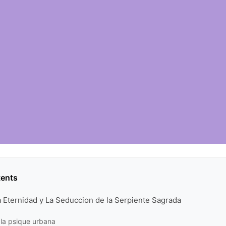
tents
la Eternidad y La Seduccion de la Serpiente Sagrada
n la psique urbana