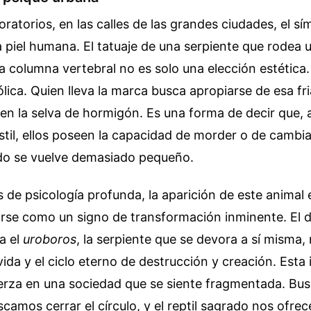
oratorios, en las calles de las grandes ciudades, el s
 piel humana. El tatuaje de una serpiente que rodea 
a columna vertebral no es solo una elección estética.
ica. Quien lleva la marca busca apropiarse de esa fr
 en la selva de hormigón. Es una forma de decir que, 
til, ellos poseen la capacidad de morder o de cambiar
o se vuelve demasiado pequeño.
s de psicología profunda, la aparición de este animal
arse como un signo de transformación inminente. El d
la el
uroboros
, la serpiente que se devora a sí misma
 vida y el ciclo eterno de destrucción y creación. Esta
erza en una sociedad que se siente fragmentada. Bu
scamos cerrar el círculo, y el reptil sagrado nos ofr