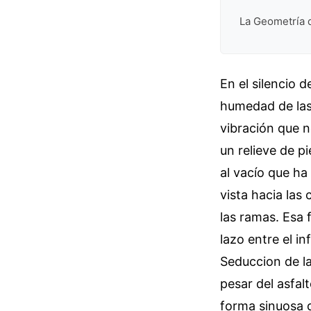
La Geometría 
En el silencio 
humedad de las
vibración que n
un relieve de p
al vacío que ha
vista hacia las
las ramas. Esa
lazo entre el i
Seduccion de la
pesar del asfalt
forma sinuosa d