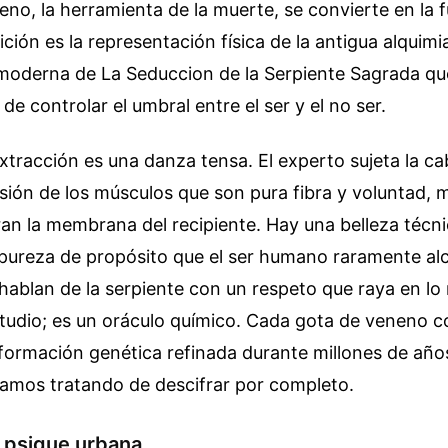
neno, la herramienta de la muerte, se convierte en la 
ición es la representación física de la antigua alquimi
moderna de La Seduccion de la Serpiente Sagrada q
de controlar el umbral entre el ser y el no ser.
xtracción es una danza tensa. El experto sujeta la cab
nsión de los músculos que son pura fibra y voluntad, m
ran la membrana del recipiente. Hay una belleza técn
ureza de propósito que el ser humano raramente al
hablan de la serpiente con un respeto que raya en lo 
studio; es un oráculo químico. Cada gota de veneno c
nformación genética refinada durante millones de año
tamos tratando de descifrar por completo.
la psique urbana