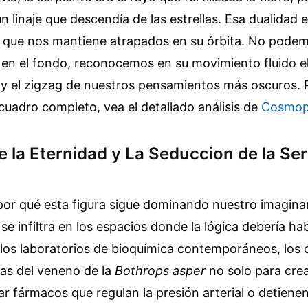
n linaje que descendía de las estrellas. Esa dualidad e
lo que nos mantiene atrapados en su órbita. No podem
 en el fondo, reconocemos en su movimiento fluido el
 y el zigzag de nuestros pensamientos más oscuros.
uadro completo, vea el detallado análisis de
Cosmop
de la Eternidad y La Seduccion de la Se
por qué esta figura sigue dominando nuestro imagin
e infiltra en los espacios donde la lógica debería ha
 los laboratorios de bioquímica contemporáneos, los c
nas del veneno de la
Bothrops asper
no solo para crea
ar fármacos que regulan la presión arterial o detien