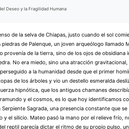
del Deseo y la Fragilidad Humana
denso de la selva de Chiapas, justo cuando el sol comi
 piedras de Palenque, un joven arqueólogo llamado M
o provenía de la tierra, sino de los ojos de obsidiana
iedra. No era miedo, sino una atracción gravitacional,
 perseguido a la humanidad desde que el primer homí
 copas de los árboles y vio un destello esmeralda desl
 fuerza hipnótica, que los antiguos chamanes describ
nframundo y el cosmos, es lo que hoy identificamos 
 Serpiente Sagrada, una presencia constante que se 
o y el silicio. Mateo pasó la mano por el relieve frío,
el reptil parecía dictar el ritmo de su propio pulso, u