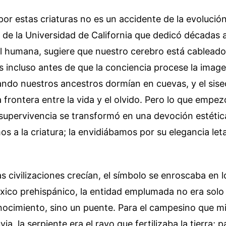
por estas criaturas no es un accidente de la evolució
 de la Universidad de California que dedicó décadas a
al humana, sugiere que nuestro cerebro está cableado
 incluso antes de que la conciencia procese la image
ndo nuestros ancestros dormían en cuevas, y el sise
a frontera entre la vida y el olvido. Pero lo que emp
pervivencia se transformó en una devoción estética 
s a la criatura; la envidiábamos por su elegancia let
s civilizaciones crecían, el símbolo se enroscaba en lo
xico prehispánico, la entidad emplumada no era solo
nocimiento, sino un puente. Para el campesino que m
ia, la serpiente era el rayo que fertilizaba la tierra; pa