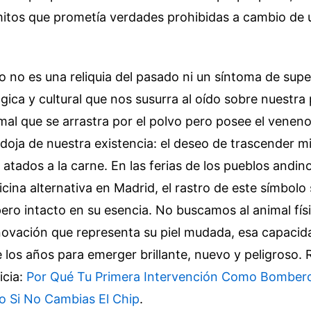
itos que prometía verdades prohibidas a cambio de 
no es una reliquia del pasado ni un síntoma de super
gica y cultural que nos susurra al oído sobre nuestra
imal que se arrastra por el polvo pero posee el veneno
doja de nuestra existencia: el deseo de trascender m
ados a la carne. En las ferias de los pueblos andino
icina alternativa en Madrid, el rastro de este símbolo 
ro intacto en su esencia. No buscamos al animal físic
ovación que representa su piel mudada, esa capacida
e los años para emerger brillante, nuevo y peligroso.
icia:
Por Qué Tu Primera Intervención Como Bombero
to Si No Cambias El Chip
.