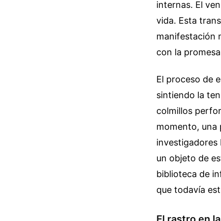
internas. El ve
vida. Esta trans
manifestación 
con la promesa 
El proceso de e
sintiendo la te
colmillos perfo
momento, una p
investigadores 
un objeto de e
biblioteca de i
que todavía es
El rastro en 