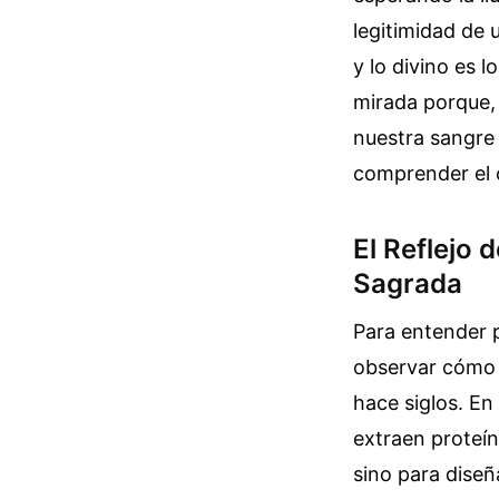
legitimidad de u
y lo divino es 
mirada porque,
nuestra sangre
comprender el c
El Reflejo 
Sagrada
Para entender 
observar cómo s
hace siglos. En
extraen proteí
sino para diseñ