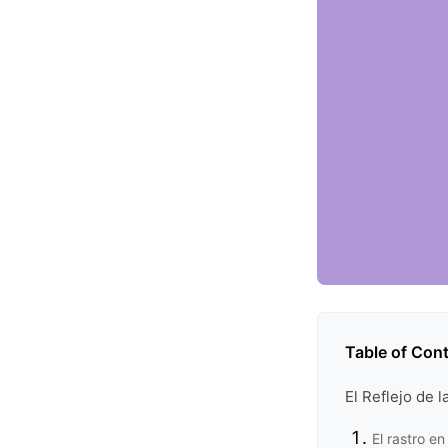
Table of Con
El Reflejo de 
El rastro e