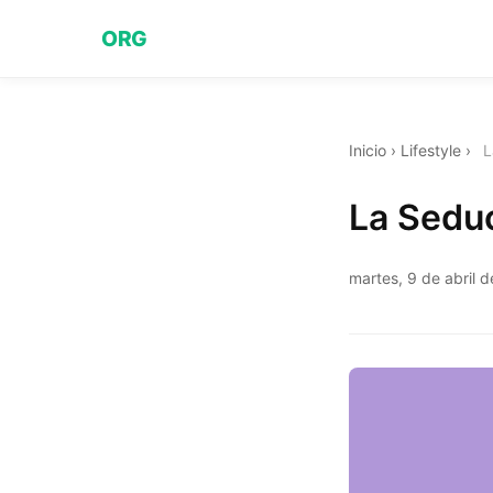
ORG
Inicio
›
Lifestyle
›
L
La Sedu
martes, 9 de abril 