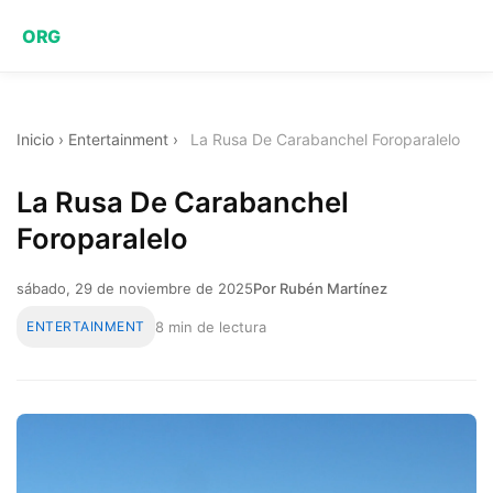
ORG
Inicio
›
Entertainment
›
La Rusa De Carabanchel Foroparalelo
La Rusa De Carabanchel
Foroparalelo
sábado, 29 de noviembre de 2025
Por Rubén Martínez
ENTERTAINMENT
8 min de lectura