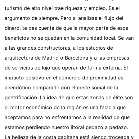
turismo de alto nivel trae riqueza y empleo. Es el
argumento de siempre. Pero si analizas el flujo del
dinero, te das cuenta de que la mayor parte de esos
beneficios no se quedan en la comunidad local. Se van
a las grandes constructoras, a los estudios de
arquitectura de Madrid o Barcelona y a las empresas
de servicios de lujo que operan de forma externa. El
impacto positivo en el comercio de proximidad es
anecdótico comparado con el coste social de la
gentrificación. La idea de que estas zonas de élite son
el motor económico de la región es una falacia que
aceptamos para no enfrentarnos a la realidad de que
estamos perdiendo nuestro litoral pedazo a pedazo.
La belleza de la costa gaditana está siendo troceada y