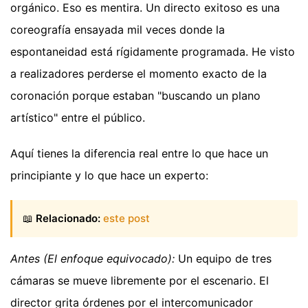
orgánico. Eso es mentira. Un directo exitoso es una
coreografía ensayada mil veces donde la
espontaneidad está rígidamente programada. He visto
a realizadores perderse el momento exacto de la
coronación porque estaban "buscando un plano
artístico" entre el público.
Aquí tienes la diferencia real entre lo que hace un
principiante y lo que hace un experto:
📖
Relacionado:
este post
Antes (El enfoque equivocado):
Un equipo de tres
cámaras se mueve libremente por el escenario. El
director grita órdenes por el intercomunicador