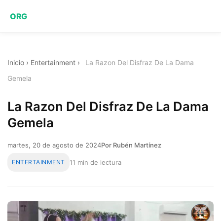
ORG
Inicio
›
Entertainment
›
La Razon Del Disfraz De La Dama
Gemela
La Razon Del Disfraz De La Dama
Gemela
martes, 20 de agosto de 2024
Por Rubén Martínez
ENTERTAINMENT
11 min de lectura