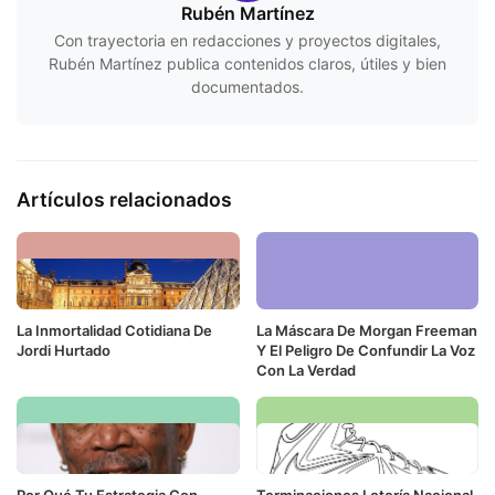
Rubén Martínez
Con trayectoria en redacciones y proyectos digitales,
Rubén Martínez publica contenidos claros, útiles y bien
documentados.
Artículos relacionados
La Inmortalidad Cotidiana De
La Máscara De Morgan Freeman
Jordi Hurtado
Y El Peligro De Confundir La Voz
Con La Verdad
Por Qué Tu Estrategia Con
Terminaciones Lotería Nacional