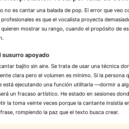
lo no es cantar una balada de pop. El error que veo
profesionales es que el vocalista proyecta demasiado
, quieren mostrar su rango, cuando el propósito de este
n.
l susurro apoyado
cantar bajito sin aire. Se trata de usar una técnica do
te clara pero el volumen es mínimo. Si la persona q
 está ejecutando una función utilitaria —dormir a alg
será un fracaso artístico. He estado en sesiones do
tir la toma veinte veces porque la cantante insistía e
a frase, rompiendo la paz que el texto busca crear.