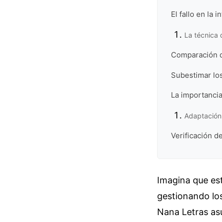
El fallo en la 
La técnica 
Comparación d
Subestimar los
La importancia
Adaptación 
Verificación de
Imagina que es
gestionando los
Nana Letras asu