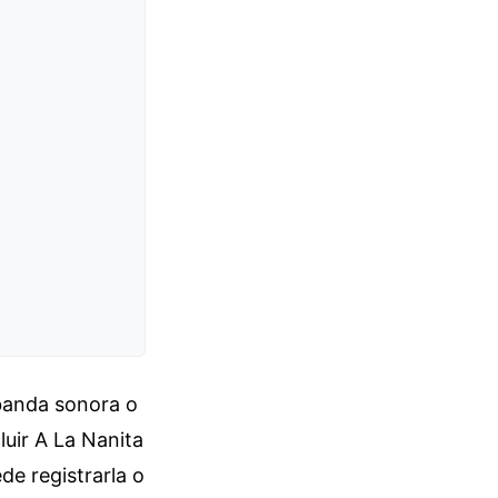
banda sonora o
luir A La Nanita
de registrarla o