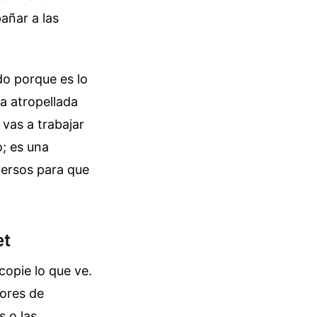
añar a las
do porque es lo
ca atropellada
 vas a trabajar
o; es una
versos para que
et
copie lo que ve.
rores de
s o las