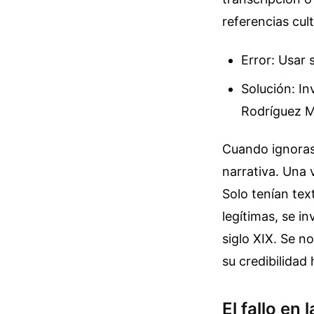
referencias cul
Error: Usar s
Solución: In
Rodríguez M
Cuando ignoras 
narrativa. Una 
Solo tenían tex
legítimas, se i
siglo XIX. Se n
su credibilidad 
El fallo en