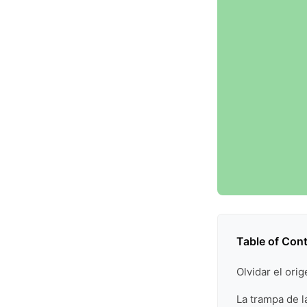
Table of Con
Olvidar el ori
La trampa de l