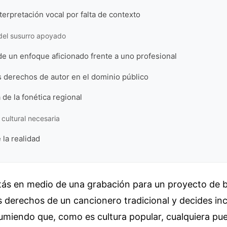
interpretación vocal por falta de contexto
del susurro apoyado
e un enfoque aficionado frente a uno profesional
 derechos de autor en el dominio público
 de la fonética regional
cultural necesaria
 la realidad
tás en medio de una grabación para un proyecto de 
 derechos de un cancionero tradicional y decides inc
miendo que, como es cultura popular, cualquiera pue