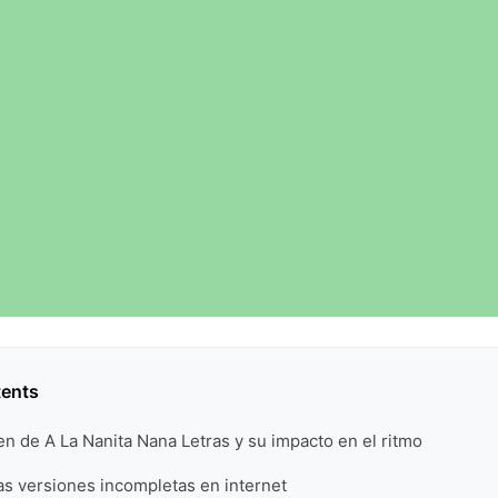
tents
gen de A La Nanita Nana Letras y su impacto en el ritmo
as versiones incompletas en internet