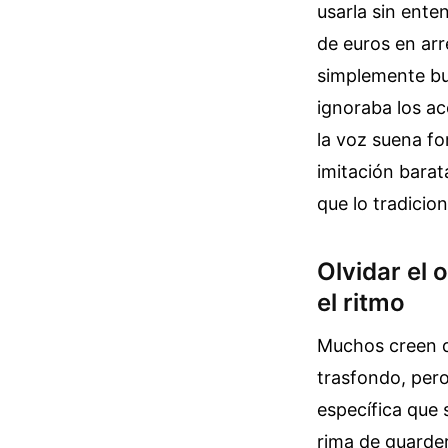
usarla sin ente
de euros en arr
simplemente bu
ignoraba los ac
la voz suena fo
imitación barat
que lo tradicio
Olvidar el 
el ritmo
Muchos creen qu
trasfondo, per
específica que s
rima de guarder