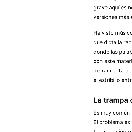
grave aquí es n
versiones más 
He visto músic
que dicta la ra
donde las palab
con este materi
herramienta de 
el estribillo en
La trampa d
Es muy común qu
El problema es 
transcripción o