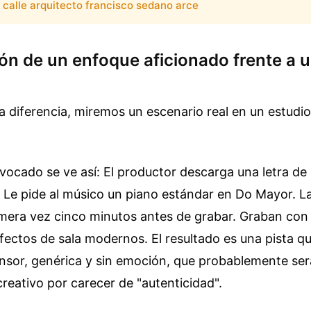
calle arquitecto francisco sedano arce
n de un enfoque aficionado frente a 
a diferencia, miremos un escenario real en un estudio
vocado se ve así: El productor descarga una letra de 
o. Le pide al músico un piano estándar en Do Mayor. L
rimera vez cinco minutos antes de grabar. Graban co
fectos de sala modernos. El resultado es una pista 
nsor, genérica y sin emoción, que probablemente se
 creativo por carecer de "autenticidad".