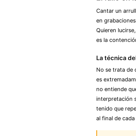
Cantar un arrul
en grabaciones 
Quieren lucirse
es la contenció
La técnica de
No se trata de 
es extremadamen
no entiende que
interpretación 
tenido que repe
al final de cad