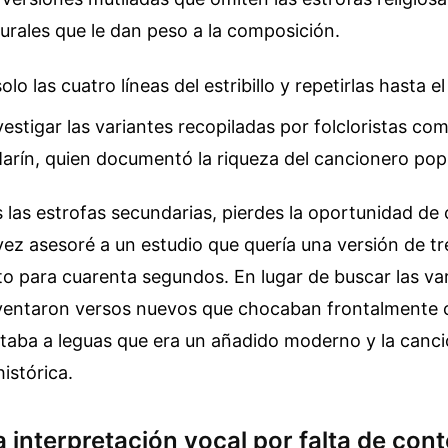
turales que le dan peso a la composición.
olo las cuatro líneas del estribillo y repetirlas hasta e
vestigar las variantes recopiladas por folcloristas co
arín, quien documentó la riqueza del cancionero pop
las estrofas secundarias, pierdes la oportunidad de 
vez asesoré a un estudio que quería una versión de tr
to para cuarenta segundos. En lugar de buscar las va
nventaron versos nuevos que chocaban frontalmente c
otaba a leguas que era un añadido moderno y la canc
histórica.
 la interpretación vocal por falta de con