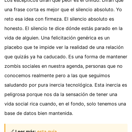
Los escépticos dirán que peor es el olvido. Dirán que
una frase corta es mejor que el silencio absoluto. Yo
reto esa idea con firmeza. El silencio absoluto es
honesto. El silencio te dice dónde estás parado en la
vida de alguien. Una felicitación genérica es un
placebo que te impide ver la realidad de una relación
que quizás ya ha caducado. Es una forma de mantener
zombis sociales en nuestra agenda, personas que no
conocemos realmente pero a las que seguimos
saludando por pura inercia tecnológica. Esta inercia es
peligrosa porque nos da la sensación de tener una
vida social rica cuando, en el fondo, solo tenemos una
base de datos bien mantenida.
🔗
Leer más:
esta guía