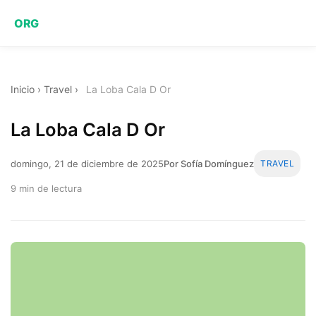
ORG
Inicio
›
Travel
›
La Loba Cala D Or
La Loba Cala D Or
domingo, 21 de diciembre de 2025
Por Sofía Domínguez
TRAVEL
9 min de lectura