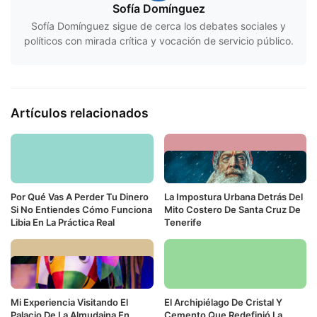
Sofía Domínguez
Sofía Domínguez sigue de cerca los debates sociales y
políticos con mirada crítica y vocación de servicio público.
Artículos relacionados
Por Qué Vas A Perder Tu Dinero
La Impostura Urbana Detrás Del
Si No Entiendes Cómo Funciona
Mito Costero De Santa Cruz De
Libia En La Práctica Real
Tenerife
Mi Experiencia Visitando El
El Archipiélago De Cristal Y
Palacio De La Almudaina En
Cemento Que Redefinió La