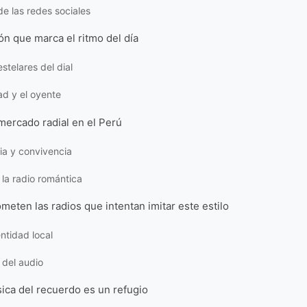
de las redes sociales
n que marca el ritmo del día
telares del dial
ad y el oyente
mercado radial en el Perú
a y convivencia
 la radio romántica
meten las radios que intentan imitar este estilo
entidad local
 del audio
ica del recuerdo es un refugio