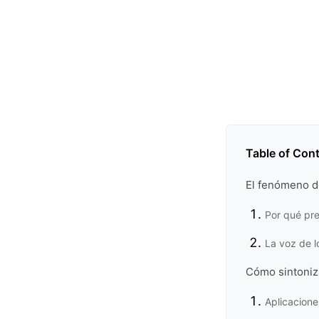
Table of Con
El fenómeno d
Por qué pre
La voz de l
Cómo sintoniza
Aplicacione