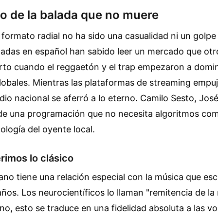
o de la balada que no muere
e formato radial no ha sido una casualidad ni un golpe
ladas en español han sabido leer un mercado que ot
to cuando el reggaetón y el trap empezaron a domina
obales. Mientras las plataformas de streaming empuj
dio nacional se aferró a lo eterno. Camilo Sesto, José
s de una programación que no necesita algoritmos co
ología del oyente local.
rimos lo clásico
ano tiene una relación especial con la música que e
 años. Los neurocientíficos lo llaman "remitencia de la
o, esto se traduce en una fidelidad absoluta a las v