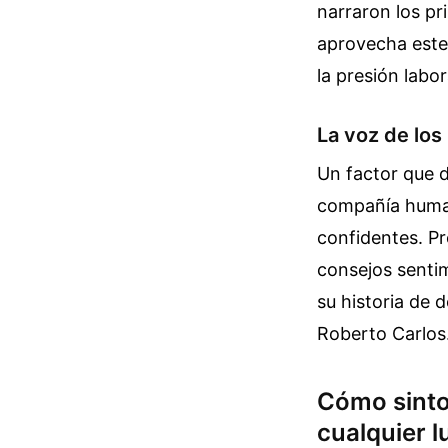
narraron los pr
aprovecha este 
la presión labo
La voz de los
Un factor que d
compañía human
confidentes. P
consejos senti
su historia de
Roberto Carlos.
Cómo sinto
cualquier l