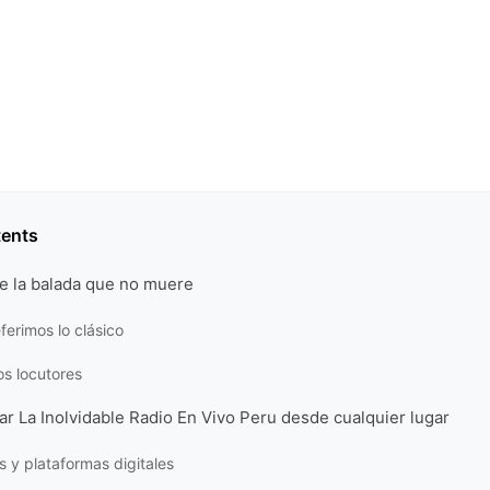
tents
e la balada que no muere
ferimos lo clásico
os locutores
r La Inolvidable Radio En Vivo Peru desde cualquier lugar
s y plataformas digitales