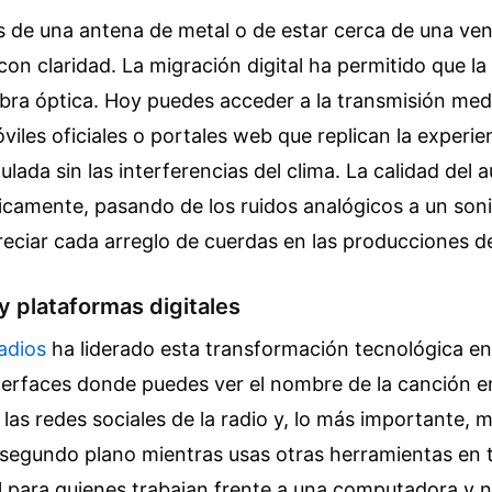
 de una antena de metal o de estar cerca de una ve
con claridad. La migración digital ha permitido que la 
ibra óptica. Hoy puedes acceder a la transmisión med
viles oficiales o portales web que replican la experien
lada sin las interferencias del clima. La calidad del 
camente, pasando de los ruidos analógicos a un sonid
eciar cada arreglo de cuerdas en las producciones d
y plataformas digitales
adios
ha liderado esta transformación tecnológica en 
terfaces donde puedes ver el nombre de la canción en
 las redes sociales de la radio y, lo más importante, 
segundo plano mientras usas otras herramientas en t
al para quienes trabajan frente a una computadora y 