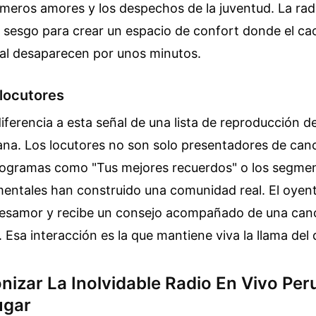
imeros amores y los despechos de la juventud. La ra
sesgo para crear un espacio de confort donde el cao
ral desaparecen por unos minutos.
 locutores
iferencia a esta señal de una lista de reproducción de
a. Los locutores no son solo presentadores de can
rogramas como "Tus mejores recuerdos" o los segme
mentales han construido una comunidad real. El oyent
 desamor y recibe un consejo acompañado de una can
 Esa interacción es la que mantiene viva la llama del d
nizar La Inolvidable Radio En Vivo Per
ugar