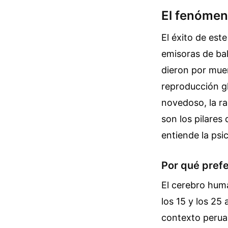
El fenómen
El éxito de est
emisoras de ba
dieron por muer
reproducción gl
novedoso, la ra
son los pilare
entiende la psic
Por qué prefe
El cerebro hum
los 15 y los 25
contexto peruan