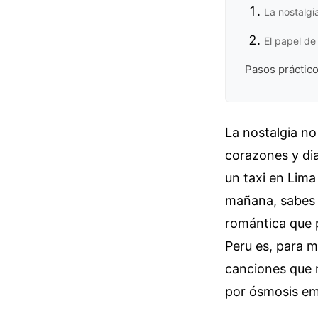
La nostalg
El papel de
Pasos práctico
La nostalgia no
corazones y dia
un taxi en Lima
mañana, sabes 
romántica que p
Peru es, para m
canciones que 
por ósmosis emo