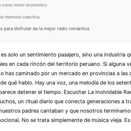
ia como motor económico
 la memoria colectiva
s para disfrutar de la mejor radio romántica
 es solo un sentimiento pasajero, sino una industria
les en cada rincón del territorio peruano. Si alguna 
 o has caminado por un mercado en provincias a las d
de qué hablo. Hay una voz, una melodía de los seten
arece detener el tiempo. Escuchar La Inolvidable Ra
uchos, un ritual diario que conecta generaciones a t
nuestros padres cantaban y que nosotros terminam
cional. No se trata simplemente de música vieja. Es 