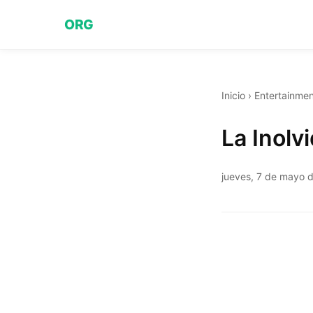
ORG
Inicio
›
Entertainmen
La Inolv
jueves, 7 de mayo 