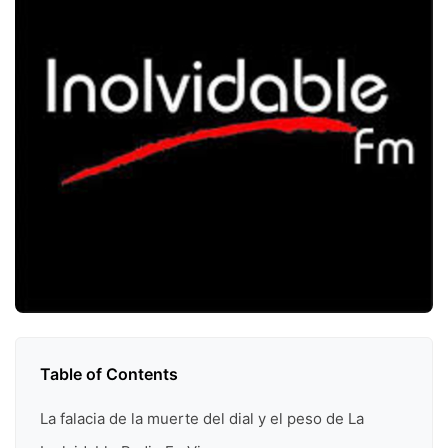
Table of Contents
La falacia de la muerte del dial y el peso de La