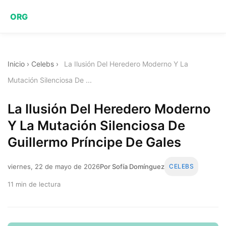
ORG
Inicio
›
Celebs
›
La Ilusión Del Heredero Moderno Y La
Mutación Silenciosa De ...
La Ilusión Del Heredero Moderno
Y La Mutación Silenciosa De
Guillermo Príncipe De Gales
viernes, 22 de mayo de 2026
Por Sofía Domínguez
CELEBS
11 min de lectura