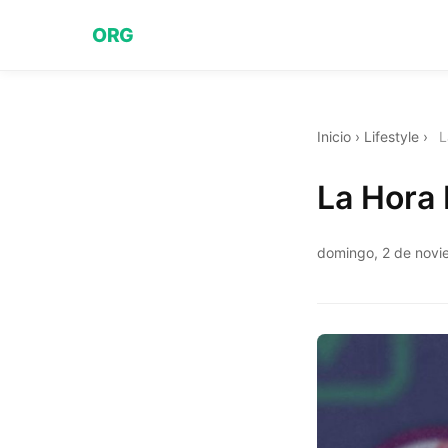
ORG
Inicio
›
Lifestyle
›
L
La Hora
domingo, 2 de nov