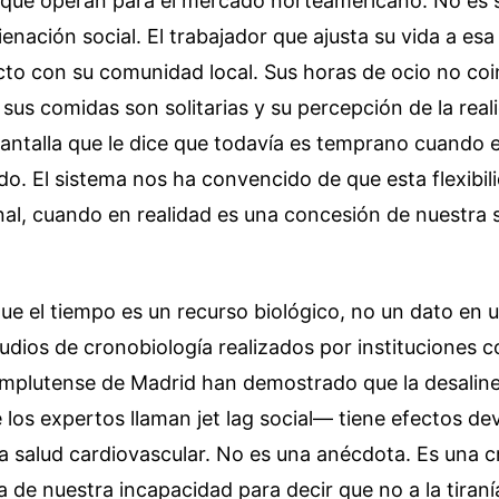
 que operan para el mercado norteamericano. No es 
lienación social. El trabajador que ajusta su vida a esa
cto con su comunidad local. Sus horas de ocio no coi
sus comidas son solitarias y su percepción de la realid
pantalla que le dice que todavía es temprano cuando 
o. El sistema nos ha convencido de que esta flexibil
nal, cuando en realidad es una concesión de nuestra 
que el tiempo es un recurso biológico, no un dato en 
tudios de cronobiología realizados por instituciones 
mplutense de Madrid han demostrado que la desalinea
los expertos llaman jet lag social— tiene efectos de
la salud cardiovascular. No es una anécdota. Es una cr
a de nuestra incapacidad para decir que no a la tiranía