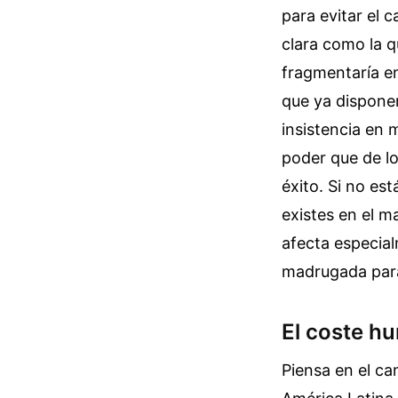
para evitar el 
clara como la q
fragmentaría en
que ya dispone
insistencia en
poder que de log
éxito. Si no es
existes en el m
afecta especia
madrugada para
El coste hu
Piensa en el ca