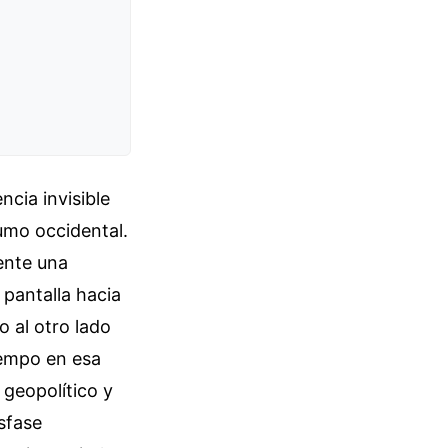
ncia invisible
sumo occidental.
ente una
 pantalla hacia
o al otro lado
tiempo en esa
 geopolítico y
esfase