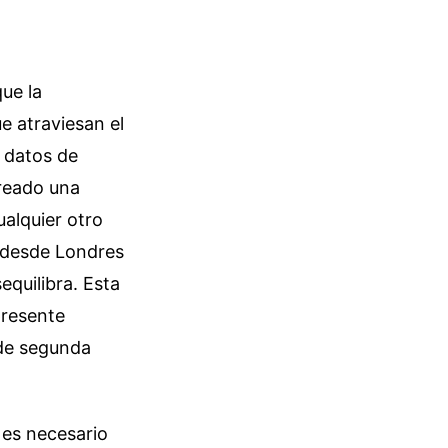
ue la
e atraviesan el
e datos de
reado una
ualquier otro
r desde Londres
equilibra. Esta
presente
 de segunda
es necesario