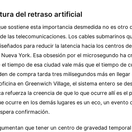
ura del retraso artificial
ue sostiene esta importancia desmedida no es otro q
 de las telecomunicaciones. Los cables submarinos qu
señados para reducir la latencia hacia los centros d
 Nueva York. Esa obsesión por el microsegundo ha c
 el tiempo de esa ciudad vale más que el tiempo de c
rden de compra tarda tres milisegundos más en llega
ficina en Greenwich Village, el sistema entero se des
a refuerza la creencia de que lo que ocurre allí es el 
ue ocurre en los demás lugares es un eco, un evento
espera confirmación.
gumentan que tener un centro de gravedad temporal 