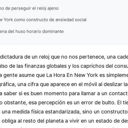
o de perseguir el reloj ajeno
w York como constructo de ansiedad social
ena del huso horario dominante
 dictadura de un reloj que no nos pertenece, una cade
lso de las finanzas globales y los caprichos del con
la gente asume que La Hora En New York es simplem
áfica, una cifra que aparece en el móvil al deslizar la
ra saber si es buen momento para llamar a un contact
No obstante, esa percepción es un error de bulto. El 
 una medida física estandarizada, sino un constructo
 obliga al resto del planeta a vivir en un estado de d