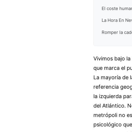
El coste human
La Hora En Ne
Romper la cad
Vivimos bajo la
que marca el pu
La mayoría de 
referencia geogr
la izquierda pa
del Atlántico. 
metrópoli no es
psicológico que