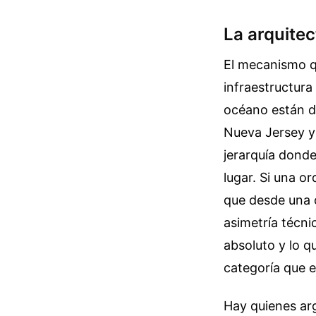
La arquitect
El mecanismo q
infraestructura
océano están di
Nueva Jersey y
jerarquía donde
lugar. Si una o
que desde una o
asimetría técnic
absoluto y lo q
categoría que 
Hay quienes ar