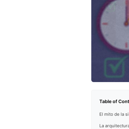
Table of Con
El mito de la 
La arquitectura