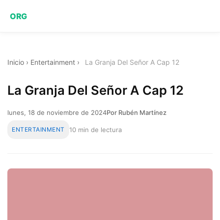
ORG
Inicio
›
Entertainment
›
La Granja Del Señor A Cap 12
La Granja Del Señor A Cap 12
lunes, 18 de noviembre de 2024
Por Rubén Martínez
ENTERTAINMENT
10 min de lectura