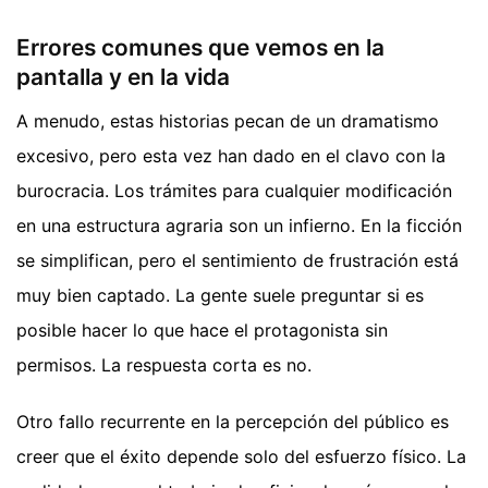
Errores comunes que vemos en la
pantalla y en la vida
A menudo, estas historias pecan de un dramatismo
excesivo, pero esta vez han dado en el clavo con la
burocracia. Los trámites para cualquier modificación
en una estructura agraria son un infierno. En la ficción
se simplifican, pero el sentimiento de frustración está
muy bien captado. La gente suele preguntar si es
posible hacer lo que hace el protagonista sin
permisos. La respuesta corta es no.
Otro fallo recurrente en la percepción del público es
creer que el éxito depende solo del esfuerzo físico. La