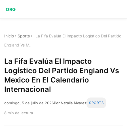
ORG
Inicio
›
Sports
›
La Fifa Evalúa El Impacto Logístico Del Partido
England Vs M...
La Fifa Evalúa El Impacto
Logístico Del Partido England Vs
Mexico En El Calendario
Internacional
domingo, 5 de julio de 2026
Por Natalia Álvarez
SPORTS
8 min de lectura